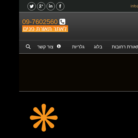
09-7602560
אורת רחובות
בלוג
גלריות
צור קשר