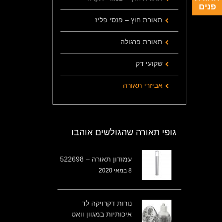
פנים
תאורת חוץ – פנסי פליז
תאורת פרגולה
שקועי דק
אביזרי תאורה
גופי תאורה שהגולשים אוהבו
עמודון תאורה – 522698
8 במאי 2020
נורות דקרויקה לד
איכותיות במגוון וואט