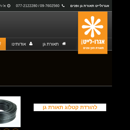
אגרולייט תאורת גן ופנים
09-7602560 / 077-2122280
א'-ה': 17:00
תאורת גן
אודותינו
You are here:
להורדת קטלוג תאורת גן