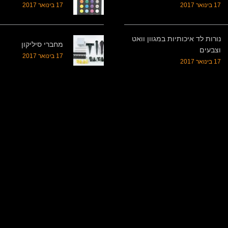
17 בינואר 2017
17 בינואר 2017
נורות לד איכותיות במגוון וואט
מחברי סיליקון
וצבעים
17 בינואר 2017
17 בינואר 2017