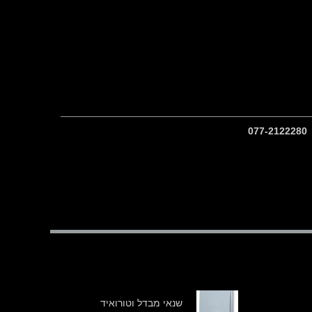
שנאי מבדל וטורואיד