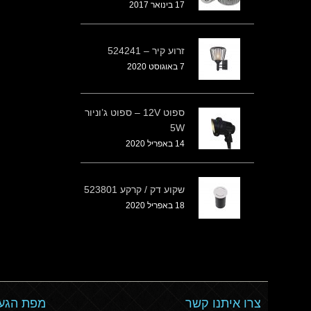
17 בינואר 2017
זרוע קיר – 524241
7 באוגוסט 2020
ספוט 12V – ספוט ג’וניור
5W
14 באפריל 2020
שקוע דק / קרקע 523801
18 באפריל 2020
צרו איתנו קשר
מפת הגעה