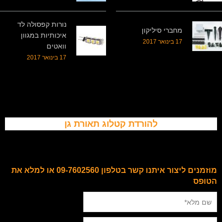
נורות קפסולה לד
מחברי סיליקון
איכותיות במגוון
17 בינואר 2017
וואטים
17 בינואר 2017
להורדת קטלוג תאורת גן
מוזמנים ליצור איתנו קשר בטלפון 09-7602560 או למלא את
הטופס