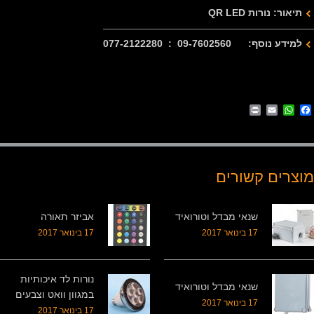
תיאור:
נורות QR LED
למידע נוסף: 09-7602560 : 077-2122280
Print
WhatsApp
Email
Facebook
מוצרים קשורים
שנאי מבדל וטורואיד
אביזר תאורה
17 בינואר 2017
17 בינואר 2017
נורות לד איכותיות
שנאי מבדל וטורואיד
במגוון וואט וצבעים
17 בינואר 2017
17 בינואר 2017