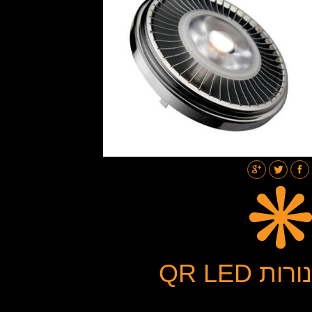
תאורת רחובות
בלוג
גלריות
צור קשר
נורות QR LED