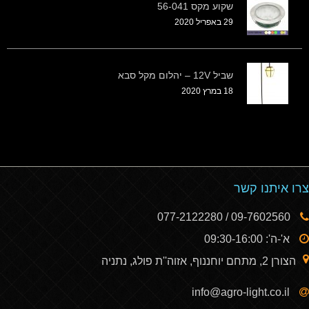
שקוע מקס 56-041
29 באפריל 2020
שביל 12V – יהלום מקל סבא
18 במרץ 2020
צרו איתנו קשר
09-7602560 / 077-2122280
א'-ה': 09:30-16:00
הצורן 2, מתחם יוחננוף, אזוה''ת פולג, נתניה
info@agro-light.co.il