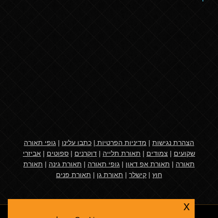
הצהרת נגישות
|
מדיניות הפרטיות
|
כתבו עלינו
|
גופי תאורה
שקועים
|
צמודים
|
תאורת תלייה
|
דוקרנים
|
ספוטים
|
אביזרי
תאורה
|
תאורת אפ דאון
|
גופי תאורה
|
תאורת גינה
|
תאורת
חוץ
|
קישלר
|
תאורת גן
|
תאורת פנים
x