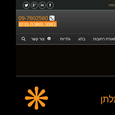
09-7602560
אורת רחובות
בלוג
גלריות
צור קשר