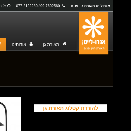
אגרולייט תאורת גן ופנים
09-7602560 / 077-2122280
א'-ה': 17:00
תאורת גן
אודותינו
You are here:
להורדת קטלוג תאורת גן