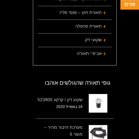
פנים
תאורת חוץ – פנסי פליז
תאורת פרגולה
שקועי דק
אביזרי תאורה
גופי תאורה שהגולשים אוהבו
שקוע דק / קרקע 523800
18 באפריל 2020
מערכת חיבור מהיר –
מוצר 6