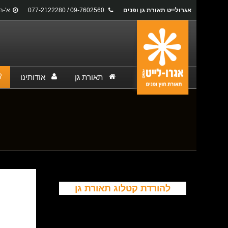
אגרולייט תאורת גן ופנים
09-7602560 / 077-2122280
א'-ה': 17:00
תאורת גן
אודותינו
You are here:
להורדת קטלוג תאורת גן