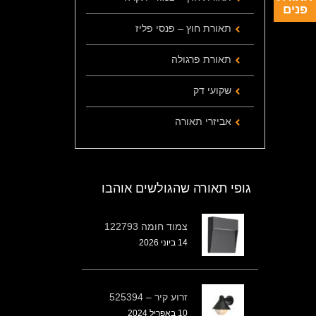
פנים
תאורת חוץ – פנסי פליז
תאורת פרגולה
שקועי דק
אביזרי תאורה
גופי תאורה שהגולשים אוהבו
צמוד חומה 122793
14 ביוני 2026
זרוע קיר – 525394
10 באפריל 2024