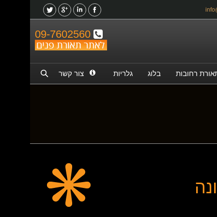
09-7602560
אורת רחובות
בלוג
גלריות
צור קשר