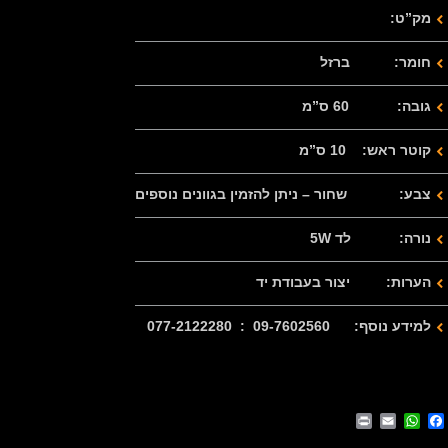
מק”ט:
חומר: ברזל
גובה: 60 ס”מ
קוטר ראש: 10 ס”מ
צבע: שחור – ניתן להזמין בגוונים נוספים
נורה: לד 5W
הערות: יצור בעבודת יד
למידע נוסף: 09-7602560 : 077-2122280
Print
WhatsApp
Email
Facebook