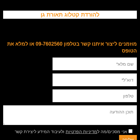
להורדת קטלוג תאורת גן
מוזמנים ליצור איתנו קשר בטלפון 09-7602560 או למלא את
הטופס
אני מסכים/מה ל
מדיניות הפרטיות
ולעיבוד המידע ליצירת קשר