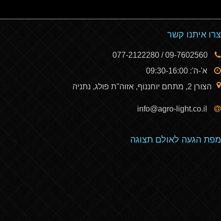
צרו איתנו קשר
09-7602560 / 077-2122280
א'-ה': 09:30-16:00
הצורן 2, מתחם יוחננוף, אזוה''ת פולג, נתניה
info@agro-light.co.il
מפת הגעה לאולם תצוגה