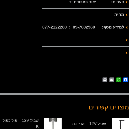
הערות: יצור בעבודת יד
מחיר:
למידע נוסף: 09-7602560 : 077-2122280
Print
WhatsApp
Email
Facebook
מוצרים קשורים
שביל 12V – פול כפול
שביל 12V – אריזונה
B