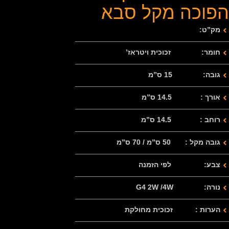
הפוכה מקל סבא
מק”ט:
חומר: זכוכית ויטראז’
גובה: 15 ס”מ
אורך : 14.5 ס”מ
רוחב : 14.5 ס”מ
גובה מקל : 50 ס”מ / 70 ס”מ
צבע: לפי הזמנה
נורה: G4 2W /4W
הערות : זכוכית מחולקת