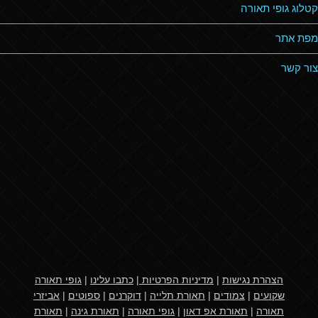
קטלוג גופי תאורה
מפת אתר
צור קשר
הצהרת נגישות
|
מדיניות הפרטיות
|
כתבו עלינו
|
גופי תאורה
שקועים
|
צמודים
|
תאורת תלייה
|
דוקרנים
|
ספוטים
|
אביזרי
תאורה
|
תאורת אפ דאון
|
גופי תאורה
|
תאורת גינה
|
תאורת