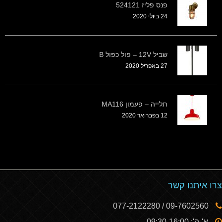
פנס פליז 524121
24 ביולי 2020
שביל 12V – פול כפול B
27 באפריל 2020
תלייה – פעמון MA116
12 בפברואר 2020
צרו איתנו קשר
09-7602560 / 077-2122280
א'-ה': 09:30-16:00