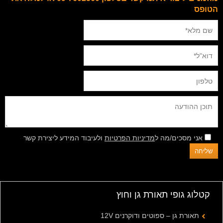
הטופס
אני מסכים/מה ל
מדיניות הפרטיות
ולעיבוד המידע ליצירת קשר
קטלוג גופי תאורת גן וחוץ
תאורת גן – ספוטים ודוקרנים 12V