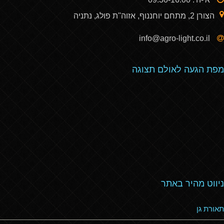
הצורן 2, מתחם יוחננוף, אזוה''ת פולג, נתניה
info@agro-light.co.il
מפת הגעה לאולם תצוגה
ניווט מהיר באתר
תאורת גן