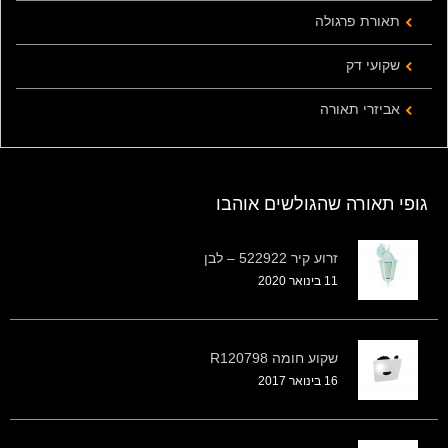
תאורת פרגולה
שקועי דק
אביזרי תאורה
גופי תאורה שהגולשים אוהבו
זרוע קיר 522922 – לבן
11 בינואר 2020
שקוע חומה R120798
16 בינואר 2017