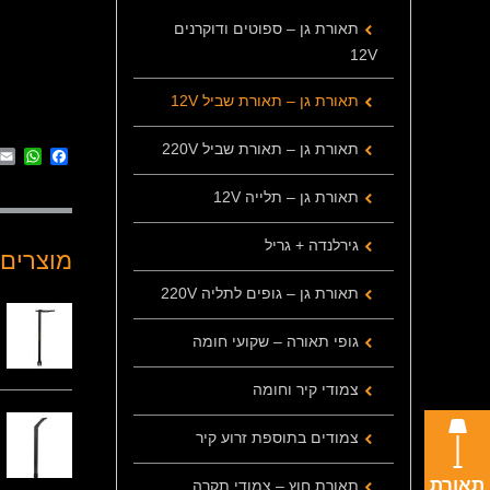
תאורת גן – ספוטים ודוקרנים
12V
תאורת גן – תאורת שביל 12V
תאורת גן – תאורת שביל 220V
App
cebook
תאורת גן – תלייה 12V
גירלנדה + גריל
מוצרים 
תאורת גן – גופים לתליה 220V
גופי תאורה – שקועי חומה
צמודי קיר וחומה
צמודים בתוספת זרוע קיר
תאורת
תאורת חוץ – צמודי תקרה