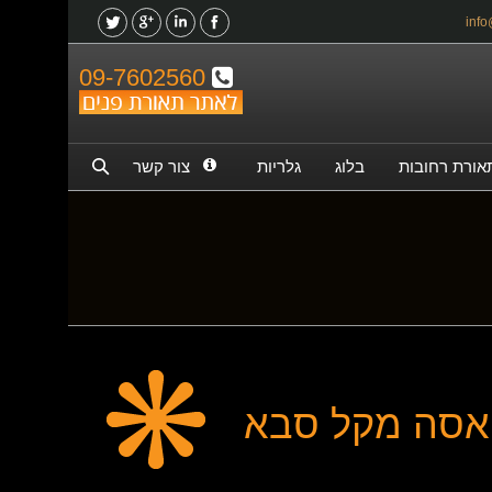
09-7602560
אורת רחובות
בלוג
גלריות
צור קשר