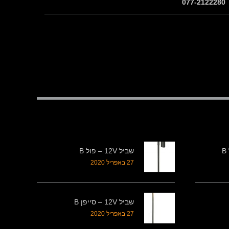
שביל 12V – פול B
27 באפריל 2020
שביל 12V – סייפן B
27 באפריל 2020