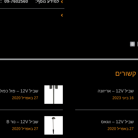
למידע נוסף: 09-7602560 : 077-2122280
Print
Whats
Email
Fa
קשורים
שביל 12V – אריזונה
שביל 12V – פול כפול B
16 ביוני 2023
27 באפריל 2020
שביל 12V – ווגאס
שביל 12V – נור B
27 באפריל 2020
27 באפריל 2020