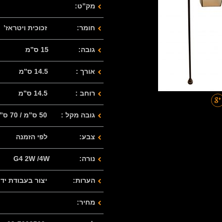
מק”ט:
חומר: זכוכית ויטראז’
גובה: 15 ס”מ
אורך : 14.5 ס”מ
רוחב : 14.5 ס”מ
גובה מקל : 50 ס”מ / 70 ס”מ
צבע: לפי הזמנה
נורה: G4 2W /4W
הערות: יצור בעבודת יד
מחיר: