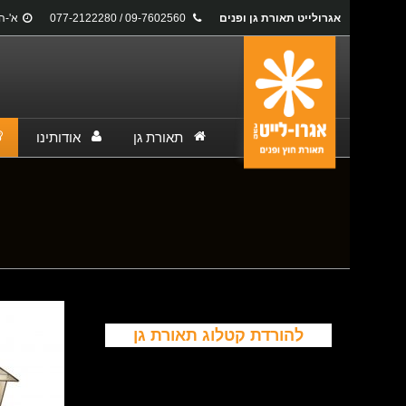
אגרולייט תאורת גן ופנים
09-7602560 / 077-2122280
א'-ה': 17:00
תאורת גן
אודותינו
You are here:
להורדת קטלוג תאורת גן