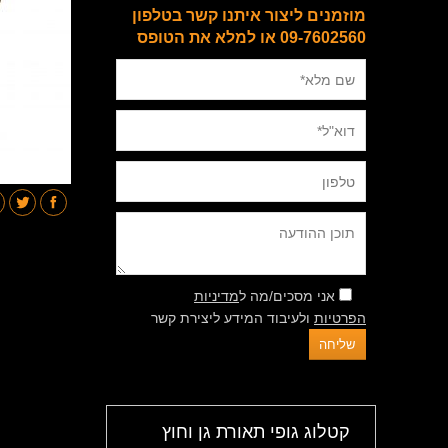
מוזמנים ליצור איתנו קשר בטלפון
09-7602560 או למלא את הטופס
אני מסכים/מה ל
מדיניות
הפרטיות
ולעיבוד המידע ליצירת קשר
קטלוג גופי תאורת גן וחוץ