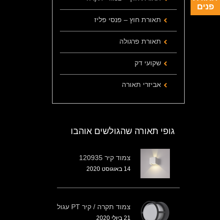
פנים
תאורת חוץ – פנסי פליז
תאורת פרגולה
שקועי דק
אביזרי תאורה
גופי תאורה שהגולשים אוהבו
צמוד קיר 120935
14 באוגוסט 2020
צמוד תקרה / קיר PT עגול
21 ביולי 2020