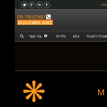
09-7602560
אורת רחובות
בלוג
גלריות
צור קשר