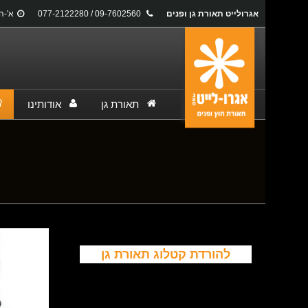
אגרולייט תאורת גן ופנים
09-7602560 / 077-2122280
א'-ה': 17:00
תאורת גן
אודותינו
You are here:
להורדת קטלוג תאורת גן