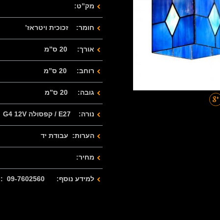
מק”ט:
חומר: זכוכית ויטראז’
אורך: 20 ס”מ
רוחב: 20 ס”מ
גובה: 20 ס”מ
נורה: E27 / קפסולה G4 12V
הערות: עבודת יד
מחיר:
למידע נוסף: 09-7602560 : 077-2122280