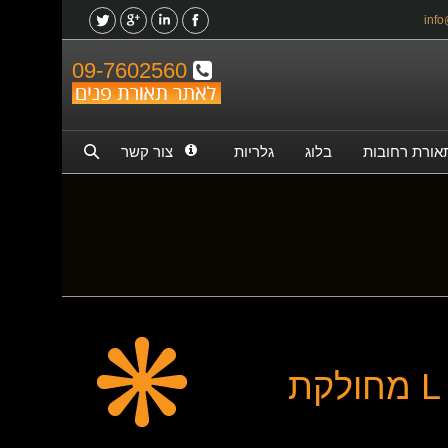
09-7602560
אורת רחובות
בלוג
גלריות
צור קשר