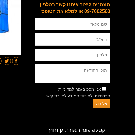
מוזמנים ליצור איתנו קשר בטלפון
09-7602560 או למלא את הטופס
אני מסכים/מה ל
מדיניות
הפרטיות
ולעיבוד המידע ליצירת קשר
קטלוג גופי תאורת גן וחוץ