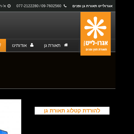
אגרולייט תאורת גן ופנים
09-7602560 / 077-2122280
א'-ה': 17:00
תאורת גן
אודותינו
You are here:
להורדת קטלוג תאורת גן