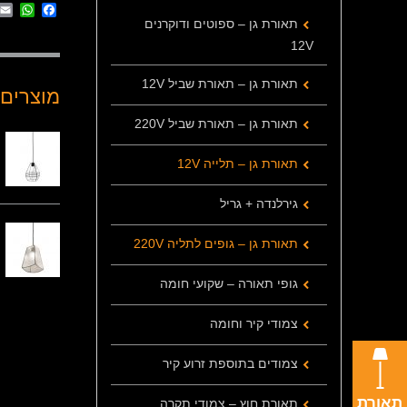
App
cebook
תאורת גן – ספוטים ודוקרנים
12V
תאורת גן – תאורת שביל 12V
מוצרים 
תאורת גן – תאורת שביל 220V
תאורת גן – תלייה 12V
גירלנדה + גריל
תאורת גן – גופים לתליה 220V
גופי תאורה – שקועי חומה
צמודי קיר וחומה
צמודים בתוספת זרוע קיר
תאורת
תאורת חוץ – צמודי תקרה