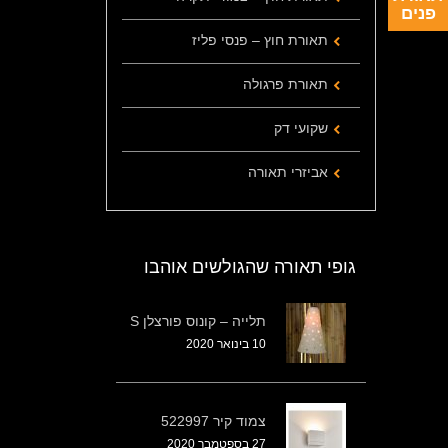
פנים
תאורת חוץ – פנסי פליז
תאורת פרגולה
שקועי דק
אביזרי תאורה
גופי תאורה שהגולשים אוהבו
תלייה – קונוס פורצלן S
10 בינואר 2020
צמוד קיר 522997
27 בספטמבר 2020