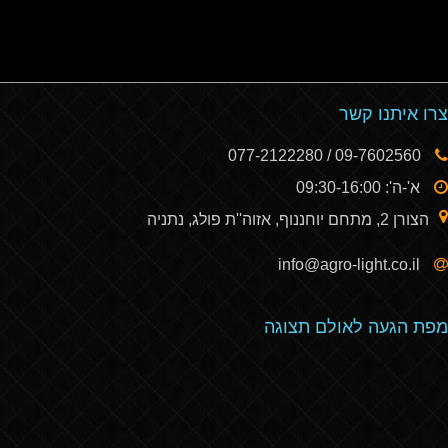
צרו איתנו קשר
09-7602560 / 077-2122280
א'-ה': 09:30-16:00
הצורן 2, מתחם יוחננוף, אזוה''ת פולג, נתניה
info@agro-light.co.il
מפת הגעה לאולם תצוגה