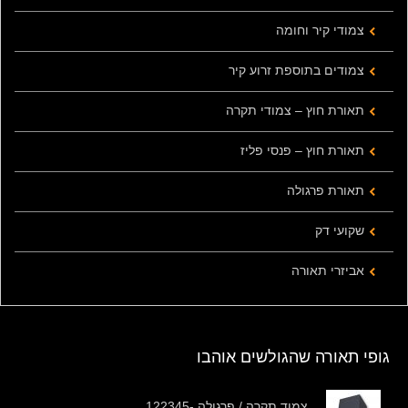
צמודי קיר וחומה
צמודים בתוספת זרוע קיר
תאורת חוץ – צמודי תקרה
תאורת חוץ – פנסי פליז
תאורת פרגולה
שקועי דק
אביזרי תאורה
גופי תאורה שהגולשים אוהבו
צמוד תקרה / פרגולה -122345