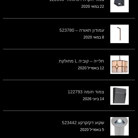
22 במאי 2020
עמודון תאורה – 523780
8 במאי 2020
תלייה – קוביה L מחולקת
12 באפריל 2020
צמוד חומה 122793
14 ביוני 2026
שקוע דק/קרקע 523442
5 באפריל 2020