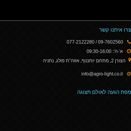
צרו איתנו קשר
09-7602560 / 077-2122280
א'-ה': 09:30-16:00
הצורן 2, מתחם יוחננוף, אזוה''ת פולג, נתניה
info@agro-light.co.il
מפת הגעה לאולם תצוגה