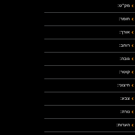
מק”ט:
חומר:
אורך:
רוחב:
גובה:
קוטר:
חיצוני:
צבע:
נורה:
הערות: