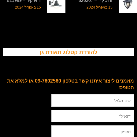
זרוע קיר – 526207
זרוע קיר – 521969
15 באפריל 2024
15 באפריל 2024
להורדת קטלוג תאורת גן
מוזמנים ליצור איתנו קשר בטלפון 09-7602560 או למלא את
הטופס