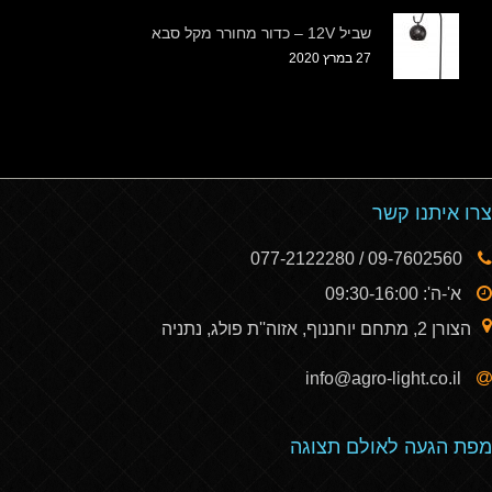
שביל 12V – כדור מחורר מקל סבא
27 במרץ 2020
צרו איתנו קשר
09-7602560 / 077-2122280
א'-ה': 09:30-16:00
הצורן 2, מתחם יוחננוף, אזוה''ת פולג, נתניה
info@agro-light.co.il
מפת הגעה לאולם תצוגה