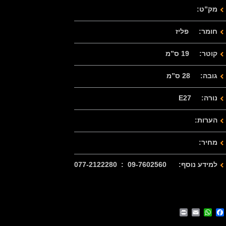
מק”ט:
חומר: פליז
קוטר: 19 ס”מ
גובה: 28 ס”מ
נורה: E27
הערות:
מחיר:
למידע נוסף: 09-7602560 : 077-2122280
Print
WhatsApp
Email
Facebook