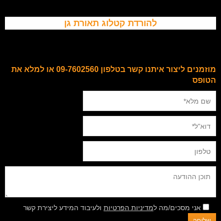
להורדת קטלוג תאורת גן
מוזמנים ליצור איתנו קשר בטלפון 09-7602560 או למלא את
הטופס
אני מסכים/מה ל
מדיניות הפרטיות
ולעיבוד המידע ליצירת קשר