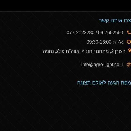
צרו איתנו קשר
09-7602560 / 077-2122280
א'-ה': 09:30-16:00
הצורן 2, מתחם יוחננוף, אזוה''ת פולג, נתניה
info@agro-light.co.il
מפת הגעה לאולם תצוגה