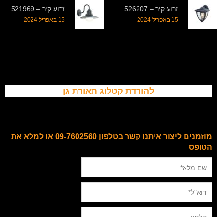
זרוע קיר – 526207
זרוע קיר – 521969
15 באפריל 2024
15 באפריל 2024
להורדת קטלוג תאורת גן
מוזמנים ליצור איתנו קשר בטלפון 09-7602560 או למלא את
הטופס