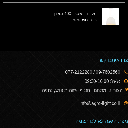
תלייה – פעמון 400 מאורך
8 בפברואר 2020
צרו איתנו קשר
09-7602560 / 077-2122280
א'-ה': 09:30-16:00
הצורן 2, מתחם יוחננוף, אזוה''ת פולג, נתניה
info@agro-light.co.il
מפת הגעה לאולם תצוגה