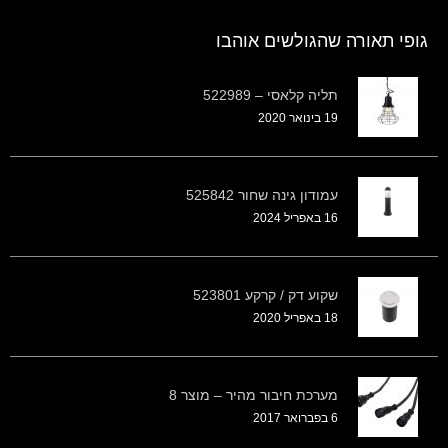
גופי תאורה שהגולשים אוהבו
תליה קלאסי – 522989
19 בינואר 2020
עמודון גינה שחור 525842
16 באפריל 2024
שקוע דק / קרקע 523801
18 באפריל 2020
מערכת חיבור מהיר – מוצר 8
6 בפברואר 2017