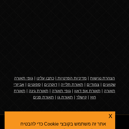
הצהרת נגישות
|
מדיניות הפרטיות
|
כתבו עלינו
|
גופי תאורה
שקועים
|
צמודים
|
תאורת תלייה
|
דוקרנים
|
ספוטים
|
אביזרי
תאורה
|
תאורת אפ דאון
|
גופי תאורה
|
תאורת גינה
|
תאורת
חוץ
|
קישלר
|
תאורת גן
|
תאורת פנים
x
אתר זה משתמש בקובצי Cookie כדי להבטיח