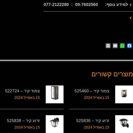
למידע נוסף: 09-7602560 : 077-2122280
Print
WhatsApp
Email
Facebook
מוצרים קשורים
צמוד קיר – 525460
צמוד קיר – 522724
15 באפריל 2024
15 באפריל 2024
זרוע קיר – 525836
זרוע קיר – 525838
15 באפריל 2024
15 באפריל 2024