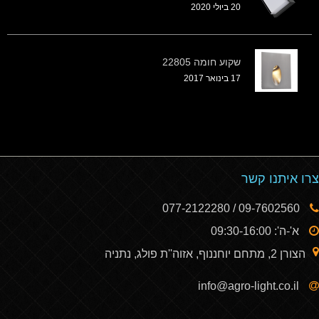
20 ביולי 2020
שקוע חומה 22805
17 בינואר 2017
צרו איתנו קשר
09-7602560 / 077-2122280
א'-ה': 09:30-16:00
הצורן 2, מתחם יוחננוף, אזוה''ת פולג, נתניה
info@agro-light.co.il