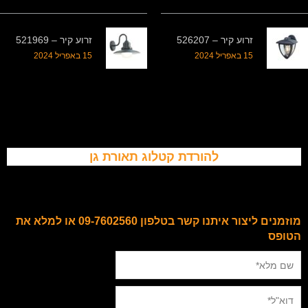
זרוע קיר – 526207
זרוע קיר – 521969
15 באפריל 2024
15 באפריל 2024
להורדת קטלוג תאורת גן
מוזמנים ליצור איתנו קשר בטלפון 09-7602560 או למלא את
הטופס