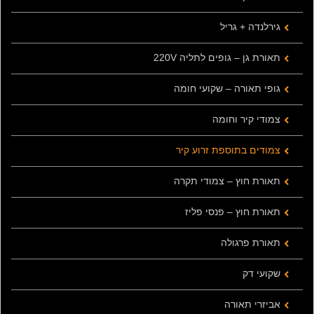
גירלנדה + גריל
תאורת גן – גופים לתליה 220V
גופי תאורה – שקועי חומה
צמודי קיר וחומה
צמודים בתוספת זרוע קיר
תאורת חוץ – צמודי תקרה
תאורת חוץ – פנסי פליז
תאורת פרגולה
שקועי דק
אביזרי תאורה