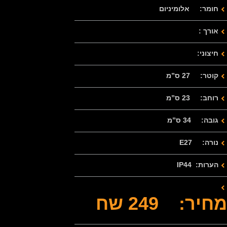
חומר: אלומיניום
אורך :
חיצוני:
קוטר: 27 ס”מ
רוחב: 23 ס”מ
גובה: 34 ס”מ
נורה: E27
הערות: IP44
מחיר: 249 שח