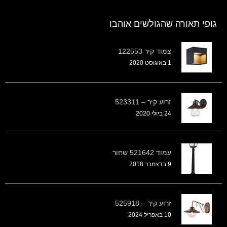
גופי תאורה שהגולשים אוהבו
צמוד קיר 122553
1 באוגוסט 2020
זרוע קיר – 523311
24 ביולי 2020
עמוד 521642 שחור
9 בדצמבר 2018
זרוע קיר – 525918
10 באפריל 2024