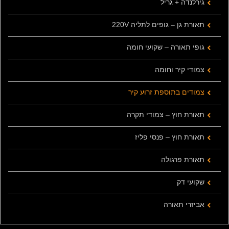
גירלנדה + גריל
תאורת גן – גופים לתליה 220V
גופי תאורה – שקועי חומה
צמודי קיר וחומה
צמודים בתוספת זרוע קיר
תאורת חוץ – צמודי תקרה
תאורת חוץ – פנסי פליז
תאורת פרגולה
שקועי דק
אביזרי תאורה