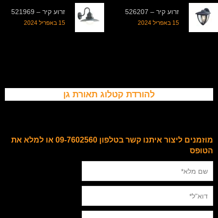
זרוע קיר – 526207
זרוע קיר – 521969
15 באפריל 2024
15 באפריל 2024
להורדת קטלוג תאורת גן
מוזמנים ליצור איתנו קשר בטלפון 09-7602560 או למלא את
הטופס