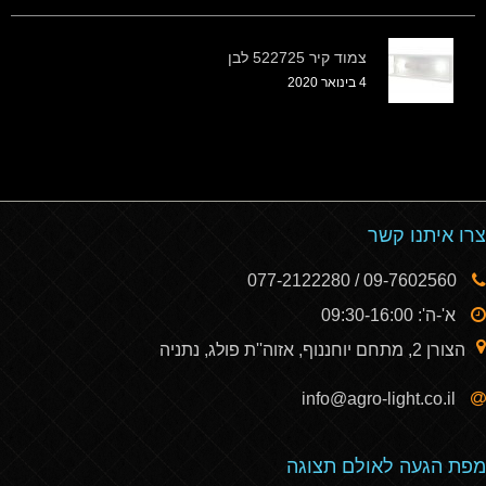
צמוד קיר 522725 לבן
4 בינואר 2020
צרו איתנו קשר
09-7602560 / 077-2122280
א'-ה': 09:30-16:00
הצורן 2, מתחם יוחננוף, אזוה''ת פולג, נתניה
info@agro-light.co.il
מפת הגעה לאולם תצוגה