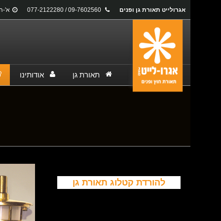
אגרולייט תאורת גן ופנים
09-7602560 / 077-2122280
א'-ה': 17:00
תאורת גן
אודותינו
You are here:
להורדת קטלוג תאורת גן