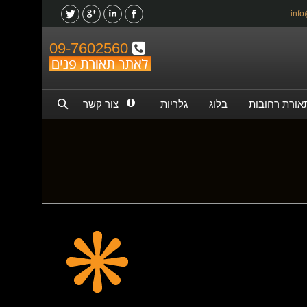
09-7602560
אורת רחובות
בלוג
גלריות
צור קשר