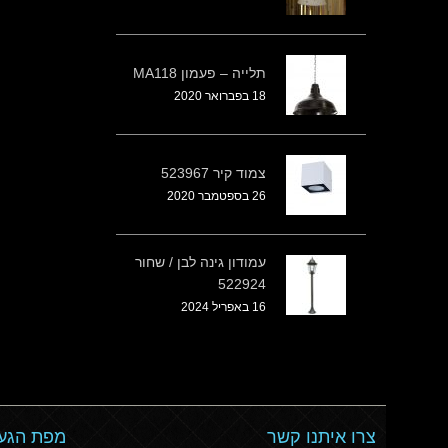
תלייה – פעמון MA118
18 בפברואר 2020
צמוד קיר 523967
26 בספטמבר 2020
עמודון גינה לבן / שחור
522924
16 באפריל 2024
צרו איתנו קשר
מפת הגעה