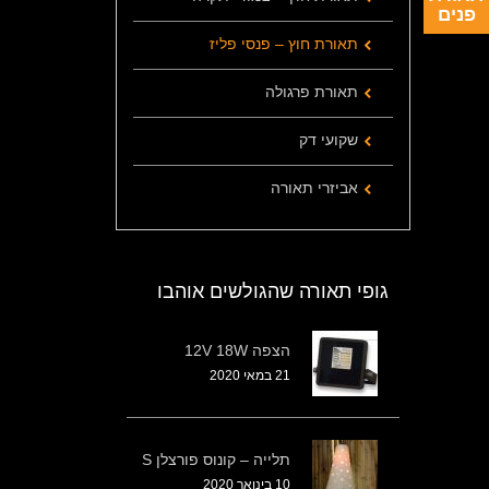
פנים
תאורת חוץ – פנסי פליז
תאורת פרגולה
שקועי דק
אביזרי תאורה
גופי תאורה שהגולשים אוהבו
הצפה 12V 18W
21 במאי 2020
תלייה – קונוס פורצלן S
10 בינואר 2020