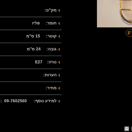
מק”ט:
חומר: פליז
קוטר: 15 ס”מ
גובה: 24 ס”מ
נורה: E27
הערות:
מחיר:
למידע נוסף: 09-7602560 : 077-2122280
Print
Whats
Email
Fa