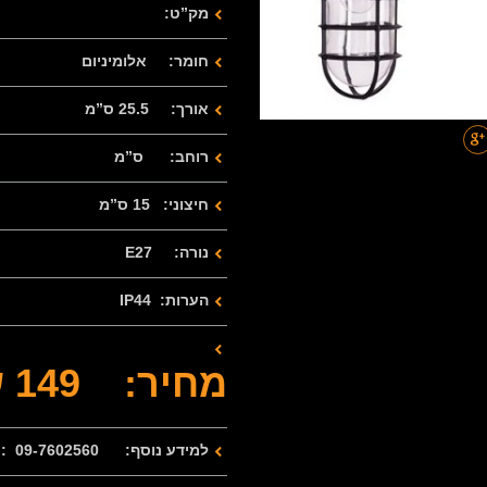
מק”ט:
חומר: אלומיניום
אורך: 25.5 ס”מ
רוחב: ס”מ
חיצוני: 15 ס”מ
נורה: E27
הערות: IP44
מחיר: 149 שח
למידע נוסף: 09-7602560 : 077-2122280