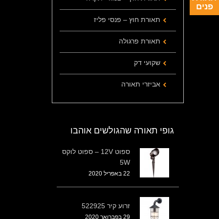
פנים
תאורת חוץ – פנסי פליז
תאורת פרגולה
שקועי דק
אביזרי תאורה
גופי תאורה שהגולשים אוהבו
ספוט 12V – ספוט לוקס
5W
22 באפריל 2020
זרוע קיר 522925
29 בפברואר 2020