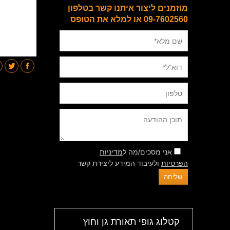
מוזמנים ליצור איתנו קשר בטלפון
09-7602560 או למלא את הטופס
אני מסכים/מה ל
מדיניות
הפרטיות
ולעיבוד המידע ליצירת קשר
קטלוג גופי תאורת גן וחוץ