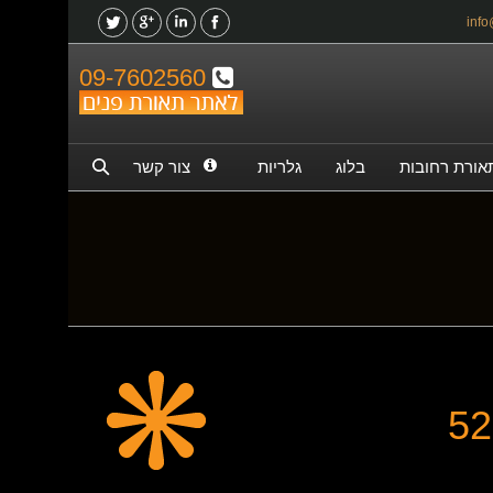
09-7602560
אורת רחובות
בלוג
גלריות
צור קשר