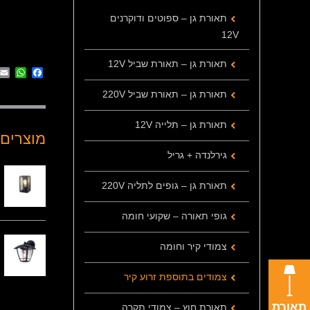
תאורת גן – ספוטים ודוקרנים
12V
תאורת גן – תאורת שביל 12V
App
cebook
תאורת גן – תאורת שביל 220V
תאורת גן – תלייה 12V
מוצרים 
גירלנדה + גריל
תאורת גן – גופים לתליה 220V
גופי תאורה – שקועי חומה
צמודי קיר וחומה
צמודים בתוספת זרוע קיר
תאורת
תאורת חוץ – צמודי תקרה