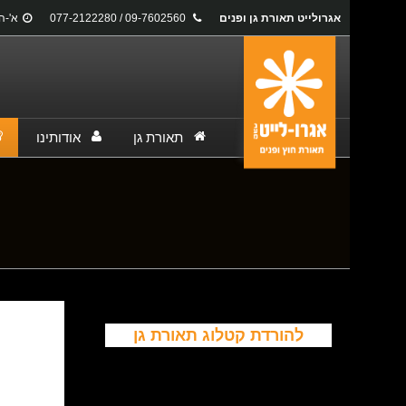
אגרולייט תאורת גן ופנים
09-7602560 / 077-2122280
א'-ה': 17:00
תאורת גן
אודותינו
You are here:
להורדת קטלוג תאורת גן