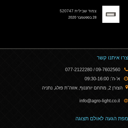
צמוד שבילית 520747
28 בספטמבר 2020
צרו איתנו קשר
09-7602560 / 077-2122280
א'-ה': 09:30-16:00
הצורן 2, מתחם יוחננוף, אזוה''ת פולג, נתניה
info@agro-light.co.il
מפת הגעה לאולם תצוגה