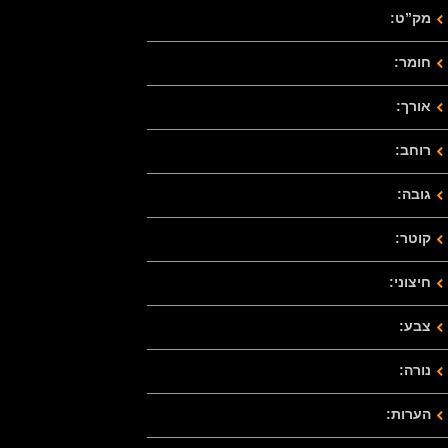
מק”ט:
חומר:
אורך:
רוחב:
גובה:
קוטר:
חיצוני:
צבע:
נורה:
הערות: