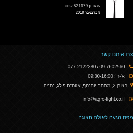
עמודון 521679 שחור
9 בדצמבר 2018
צרו איתנו קשר
09-7602560 / 077-2122280
א'-ה': 09:30-16:00
הצורן 2, מתחם יוחננוף, אזוה''ת פולג, נתניה
info@agro-light.co.il
מפת הגעה לאולם תצוגה