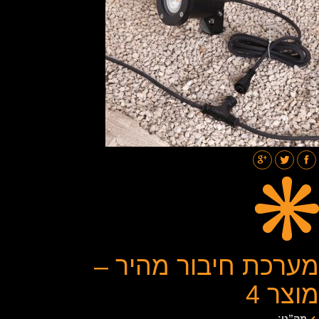
תאורת רחובות
בלוג
גלריות
צור קשר
מערכת חיבור מהיר –
מוצר 4
מק”ט: