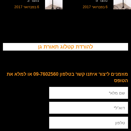
מוצר 5
מוצר 3
6 בפברואר 2017
6 בפברואר 2017
להורדת קטלוג תאורת גן
מוזמנים ליצור איתנו קשר בטלפון 09-7602560 או למלא את
הטופס