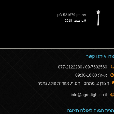
עמודון 521679 לבן
9 בדצמבר 2018
צרו איתנו קשר
09-7602560 / 077-2122280
א'-ה': 09:30-16:00
הצורן 2, מתחם יוחננוף, אזוה''ת פולג, נתניה
info@agro-light.co.il
מפת הגעה לאולם תצוגה