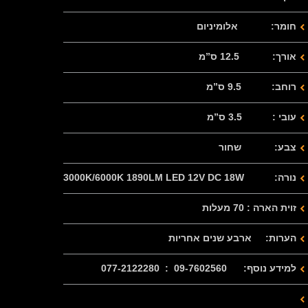
חומר: אלומיניום
אורך: 12.5 ס”מ
רוחב: 9.5 ס”מ
עובי : 3.5 ס”מ
צבע: שחור
נורה: 3000K/6000K 1890LM LED 12V DC 18W
זוית הארה : 70 מעלות
הערות: ארבע שנים אחריות
למידע נוסף: 09-7602560 : 077-2122280