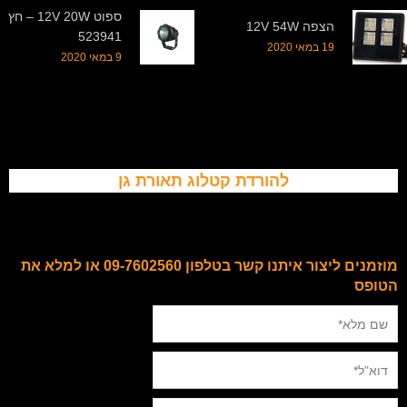
ספוט 12V 20W – חץ
הצפה 12V 54W
523941
19 במאי 2020
9 במאי 2020
להורדת קטלוג תאורת גן
מוזמנים ליצור איתנו קשר בטלפון 09-7602560 או למלא את
הטופס