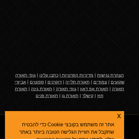
הצהרת נגישות
|
מדיניות הפרטיות
|
כתבו עלינו
|
גופי תאורה
שקועים
|
צמודים
|
תאורת תלייה
|
דוקרנים
|
ספוטים
|
אביזרי
תאורה
|
תאורת אפ דאון
|
גופי תאורה
|
תאורת גינה
|
תאורת
חוץ
|
קישלר
|
תאורת גן
|
תאורת פנים
x
אתר זה משתמש בקובצי Cookie כדי להבטיח
שתקבל את חוויית הגלישה הטובה ביותר באתר