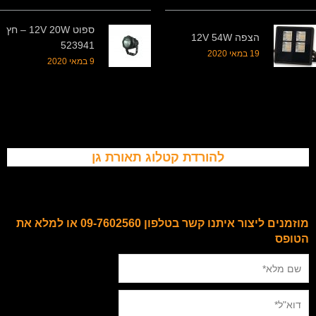
ספוט 12V 20W – חץ
הצפה 12V 54W
523941
19 במאי 2020
9 במאי 2020
להורדת קטלוג תאורת גן
מוזמנים ליצור איתנו קשר בטלפון 09-7602560 או למלא את
הטופס