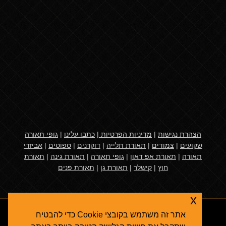
הצהרת נגישות
|
מדיניות הפרטיות
|
כתבו עלינו
|
גופי תאורה
שקועים
|
צמודים
|
תאורת תלייה
|
דוקרנים
|
ספוטים
|
אביזרי
תאורה
|
תאורת אפ דאון
|
גופי תאורה
|
תאורת גינה
|
תאורת
חוץ
|
קישלר
|
תאורת גן
|
תאורת פנים
x
אתר זה משתמש בקובצי Cookie כדי להבטיח