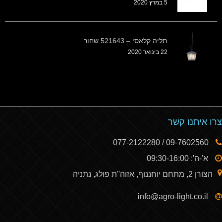
5 במרץ 2020
תליה קלאסי – 521643 שחור
22 בינואר 2020
צרו איתנו קשר
09-7602560 / 077-2122280
א'-ה': 09:30-16:00
הצורן 2, מתחם יוחננוף, אזוה''ת פולג, נתניה
info@agro-light.co.il