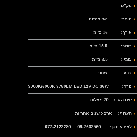
מק”ט:
חומר: אלומיניום
אורך: 16 ס”מ
רוחב: 15.5 ס”מ
עובי : 3.5 ס”מ
צבע: שחור
נורה: 3000K/6000K 3780LM LED 12V DC 36W
זוית הארה: 70 מעלות
הערות: ארבע שנים אחריות
למידע נוסף: 09-7602560 : 077-2122280