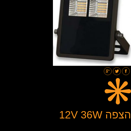
תאורת רחובות
בלוג
גלריות
צור קשר
הצפה 12V 36W