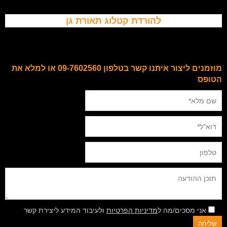
להורדת קטלוג תאורת גן
מוזמנים ליצור איתנו קשר בטלפון 09-7602560 או למלא את
הטופס
אני מסכים/מה ל
מדיניות הפרטיות
ולעיבוד המידע ליצירת קשר