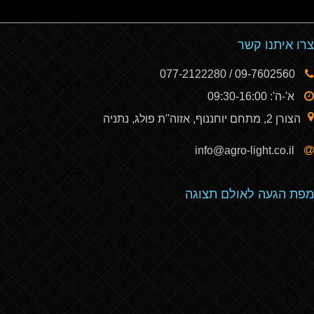
צרו איתנו קשר
09-7602560 / 077-2122280
א'-ה': 09:30-16:00
הצורן 2, מתחם יוחננוף, אזוה''ת פולג, נתניה
info@agro-light.co.il
מפת הגעה לאולם תצוגה