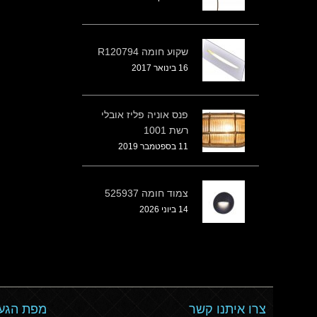
שקוע חומה R120794
16 בינואר 2017
פנס אוניה פליז אובלי
רשת 1001
11 בספטמבר 2019
צמוד חומה 525937
14 ביוני 2026
צרו איתנו קשר
מפת הגעה