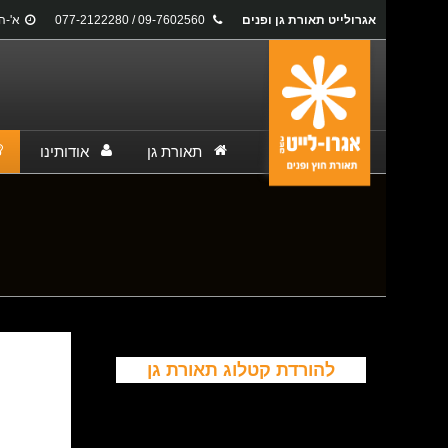
אגרולייט תאורת גן ופנים
09-7602560 / 077-2122280
א'-ה': 17:00
תאורת גן
אודותינו
You are here:
להורדת קטלוג תאורת גן