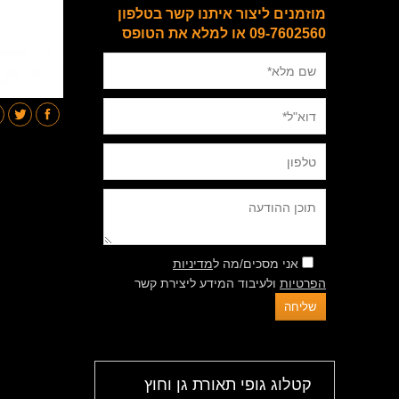
מוזמנים ליצור איתנו קשר בטלפון
09-7602560 או למלא את הטופס
אני מסכים/מה ל
מדיניות
הפרטיות
ולעיבוד המידע ליצירת קשר
קטלוג גופי תאורת גן וחוץ