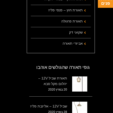
פנים
תאורת חוץ – פנסי פליז
תאורת פרגולה
שקועי דק
אביזרי תאורה
גופי תאורה שהגולשים אוהבו
תאורת שביל 12V –
יהלום מקל סבא
20 במרץ 2020
שביל 12V – אליזבת פליז
28 במרץ 2020