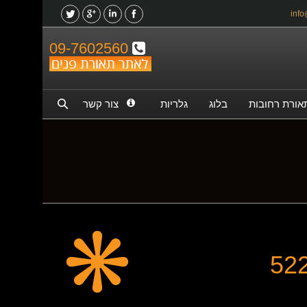
09-7602560
אורת רחובות
בלוג
גלריות
צור קשר