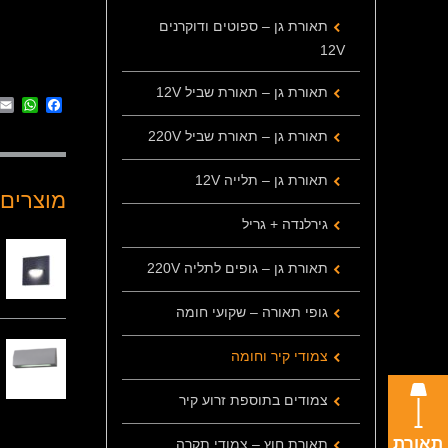
תאורת גן – ספוטים ודוקרנים
12V
תאורת גן – תאורת שביל 12V
App
cebook
תאורת גן – תאורת שביל 220V
תאורת גן – תלייה 12V
מוצרים 
גירלנדה + גריל
תאורת גן – גופים לתליה 220V
גופי תאורה – שקועי חומה
צמודי קיר וחומה
צמודים בתוספת זרוע קיר
תאורת
תאורת חוץ – צמודי תקרה