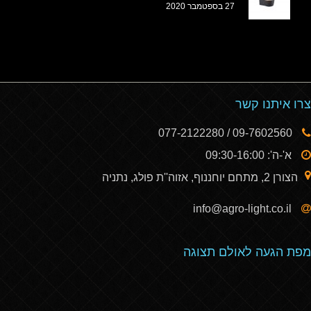
27 בספטמבר 2020
צרו איתנו קשר
09-7602560 / 077-2122280
א'-ה': 09:30-16:00
הצורן 2, מתחם יוחננוף, אזוה''ת פולג, נתניה
info@agro-light.co.il
מפת הגעה לאולם תצוגה