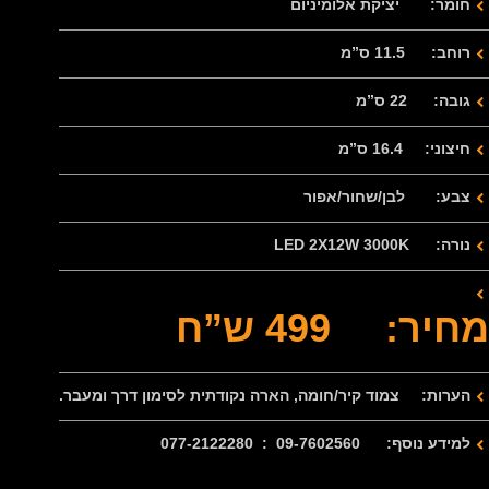
חומר: יציקת אלומיניום
רוחב: 11.5 ס”מ
גובה: 22 ס”מ
חיצוני: 16.4 ס”מ
צבע: לבן/שחור/אפור
נורה: LED 2X12W 3000K
מחיר: 499 ש”ח
הערות: צמוד קיר/חומה, הארה נקודתית לסימון דרך ומעבר.
למידע נוסף: 09-7602560 : 077-2122280