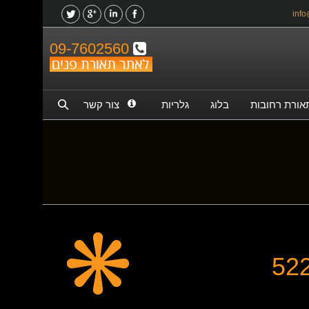
09-7602560
אורת רחובות
בלוג
גלריות
צור קשר