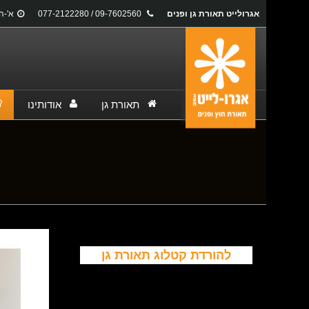
אגרולייט תאורת גן ופנים
09-7602560 / 077-2122280
א'-ה': 17:00
תאורת גן
אודותינו
You are here:
להורדת קטלוג תאורת גן