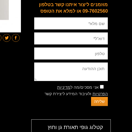
מוזמנים ליצור איתנו קשר בטלפון
09-7602560 או למלא את הטופס
אני מסכים/מה ל
מדיניות
הפרטיות
ולעיבוד המידע ליצירת קשר
קטלוג גופי תאורת גן וחוץ