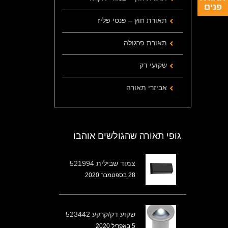
פנים
תאורת חוץ – פנסי פליז
תאורת פרגולה
שקועי דק
אביזרי תאורה
גופי תאורה שהגולשים אוהבו
צמוד שבילית 521994
28 בספטמבר 2020
שקוע דק/קרקע 523442
5 באפריל 2020