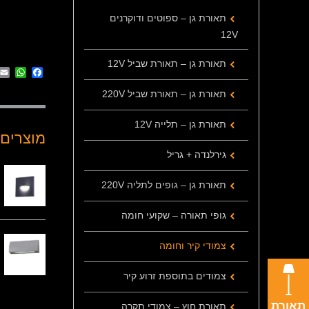
תאורת גן – ספוטים ודוקרנים
12V
תאורת גן – תאורת שביל 12V
App
cebook
תאורת גן – תאורת שביל 220V
תאורת גן – תלייה 12V
מוצרים 
גירלנדה + גריל
תאורת גן – גופים לתליה 220V
גופי תאורה – שקועי חומה
צמודי קיר וחומה
צמודים בתוספת זרוע קיר
תאורת
תאורת חוץ – צמודי תקרה