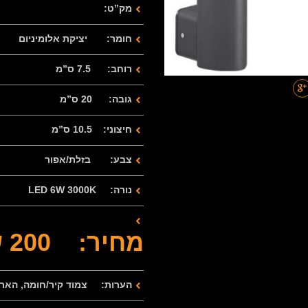
מק”ט:
חומר: יציקת אלומיניום
רוחב: 7.5 ס”מ
גובה: 20 ס”מ
חיצוני: 10.5 ס”מ
צבע: בזלת/אפור
נורה: LED 6W 3000K
מחיר: 200 ש”ח
הערות: צמוד קיר/חומה, הארה 