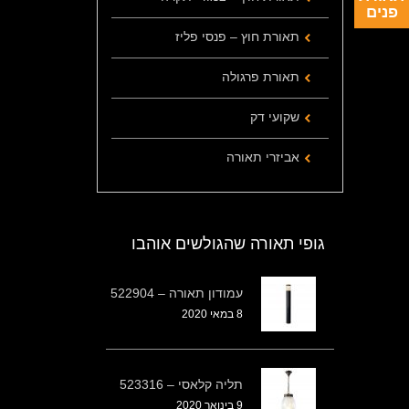
פנים
תאורת חוץ – פנסי פליז
תאורת פרגולה
שקועי דק
אביזרי תאורה
גופי תאורה שהגולשים אוהבו
עמודון תאורה – 522904
8 במאי 2020
תליה קלאסי – 523316
9 בינואר 2020