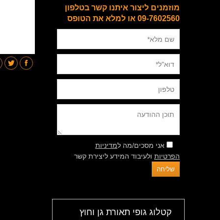
מוזמנים ליצור איתנו קשר בטלפון
09-7602560 או למלא את הטופס
אני מסכים/מה ל
מדיניות
הפרטיות
ולעיבוד המידע ליצירת קשר
קטלוג גופי תאורת גן וחוץ