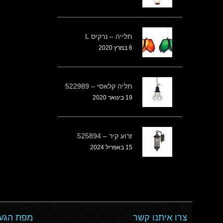
תלייה – נרקיס L
6 במרץ 2020
תליה קלאסי – 522989
19 בינואר 2020
זרוע קיר – 525894
15 באפריל 2024
צרו איתנו קשר
מפת הגעה