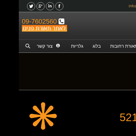
09-7602560
אורת רחובות
בלוג
גלריות
צור קשר