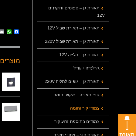
תאורת גן – ספוטים ודוקרנים
12V
תאורת גן – תאורת שביל 12V
App
cebook
תאורת גן – תאורת שביל 220V
תאורת גן – תלייה 12V
מוצרים 
גירלנדה + גריל
תאורת גן – גופים לתליה 220V
גופי תאורה – שקועי חומה
צמודי קיר וחומה
צמודים בתוספת זרוע קיר
תאורת
תאורת חוץ – צמודי תקרה