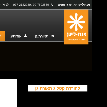
אגרולייט תאורת גן ופנים
09-7602560 / 077-2122280
א'-ה': 17:00
תאורת גן
אודותינו
You are here:
להורדת קטלוג תאורת גן