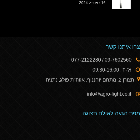
16 באפריל 2024
צרו איתנו קשר
09-7602560 / 077-2122280
א'-ה': 09:30-16:00
הצורן 2, מתחם יוחננוף, אזוה''ת פולג, נתניה
info@agro-light.co.il
מפת הגעה לאולם תצוגה