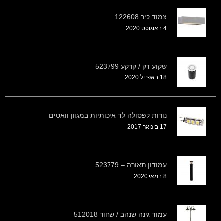
צמוד קיר 122608
4 באוגוסט 2020
שקוע דק / קרקע 523799
18 באפריל 2020
נורות קפסולה לד איכותיות במגוון וואטים
17 בינואר 2017
עמודון תאורה – 523779
8 במאי 2020
עמוד גינה שנהב / שחור 512018