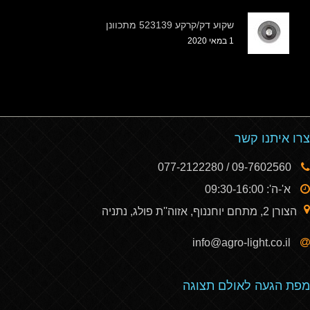
שקוע דק/קרקע 523139 מתכוונן
1 במאי 2020
צרו איתנו קשר
09-7602560 / 077-2122280
א'-ה': 09:30-16:00
הצורן 2, מתחם יוחננוף, אזוה''ת פולג, נתניה
info@agro-light.co.il
מפת הגעה לאולם תצוגה