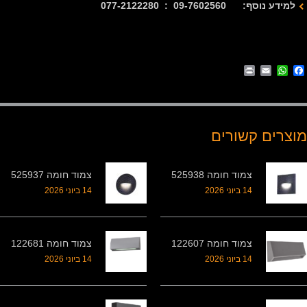
למידע נוסף: 09-7602560 : 077-2122280
Print
WhatsApp
Email
Facebook
מוצרים קשורים
צמוד חומה 525938
צמוד חומה 525937
14 ביוני 2026
14 ביוני 2026
צמוד חומה 122607
צמוד חומה 122681
14 ביוני 2026
14 ביוני 2026