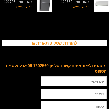
צמוד חומה 122682
צמוד חומה 122793
14 ביוני 2026
14 ביוני 2026
להורדת קטלוג תאורת גן
מוזמנים ליצור איתנו קשר בטלפון 09-7602560 או למלא את
הטופס