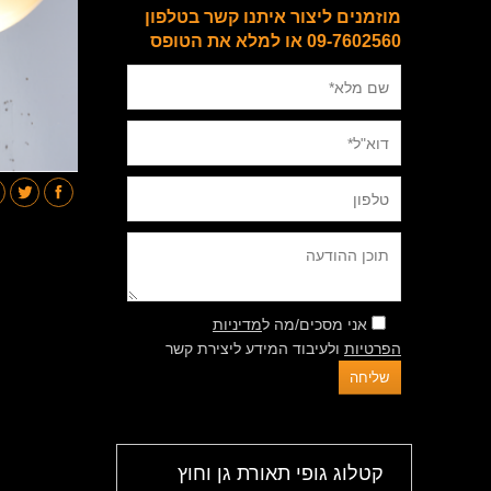
מוזמנים ליצור איתנו קשר בטלפון
09-7602560 או למלא את הטופס
אני מסכים/מה ל
מדיניות
הפרטיות
ולעיבוד המידע ליצירת קשר
קטלוג גופי תאורת גן וחוץ