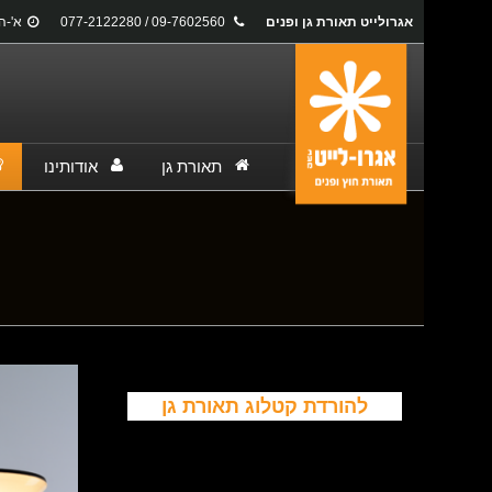
אגרולייט תאורת גן ופנים
09-7602560 / 077-2122280
א'-ה': 17:00
תאורת גן
אודותינו
You are here:
להורדת קטלוג תאורת גן