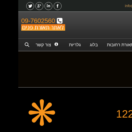
09-7602560
אורת רחובות
בלוג
גלריות
צור קשר