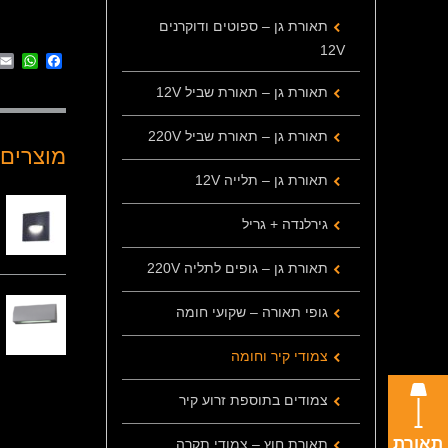
תאורת גן – ספוטים ודוקרנים
12V
App
cebook
תאורת גן – תאורת שביל 12V
תאורת גן – תאורת שביל 220V
מוצרים 
תאורת גן – תלייה 12V
גירלנדה + גריל
תאורת גן – גופים לתליה 220V
גופי תאורה – שקועי חומה
צמודי קיר וחומה
צמודים בתוספת זרוע קיר
תאורת
תאורת חוץ – צמודי תקרה