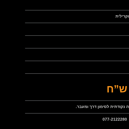
קרילית
נקודתית לסימון דרך ומעבר.