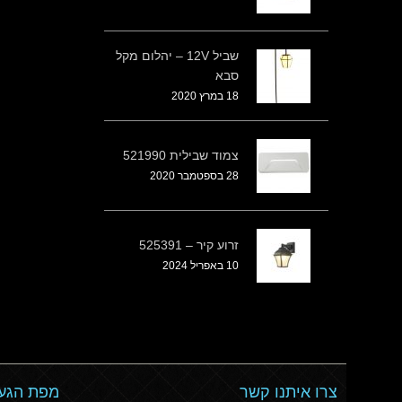
שביל 12V – יהלום מקל
סבא
18 במרץ 2020
צמוד שבילית 521990
28 בספטמבר 2020
זרוע קיר – 525391
10 באפריל 2024
צרו איתנו קשר
מפת הגעה