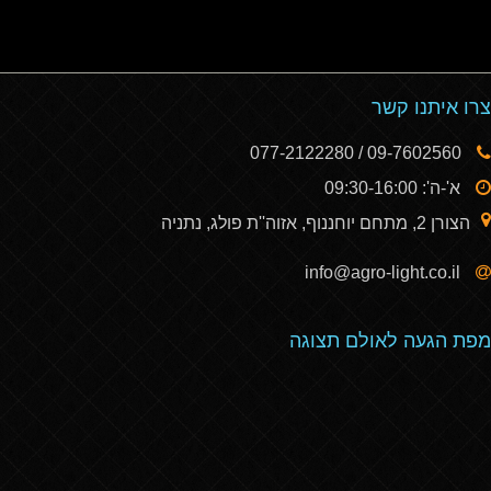
צרו איתנו קשר
09-7602560 / 077-2122280
א'-ה': 09:30-16:00
הצורן 2, מתחם יוחננוף, אזוה''ת פולג, נתניה
info@agro-light.co.il
מפת הגעה לאולם תצוגה