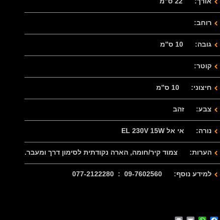
אורך: 22 ס”מ
רוחב:
גובה: 10 ס”מ
קוטר:
חיצוני: 10 ס”מ
צבע: זהב
נורה: אי אל EL 230V 15W
הערות: צמוד קיר/חומה, הארה נקודתית לסימון דרך ומעבר.
למידע נוסף: 09-7602560 : 077-2122280