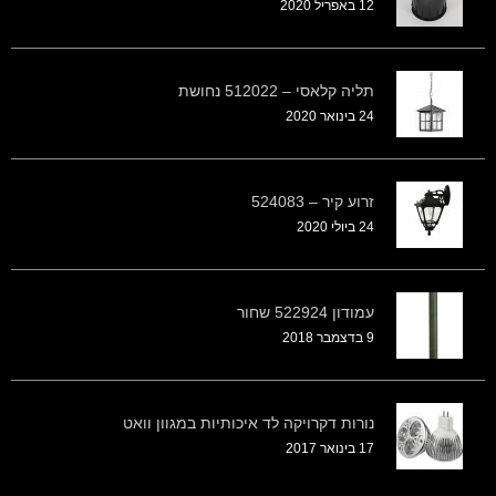
12 באפריל 2020
תליה קלאסי – 512022 נחושת
24 בינואר 2020
זרוע קיר – 524083
24 ביולי 2020
עמודון 522924 שחור
9 בדצמבר 2018
נורות דקרויקה לד איכותיות במגוון וואט
17 בינואר 2017