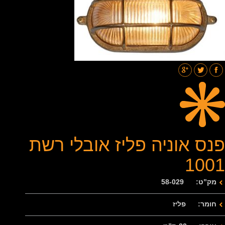
תאורת רחובות
בלוג
גלריות
צור קשר
פנס אוניה פליז אובלי רשת
1001
מק”ט: 58-029
חומר: פליז