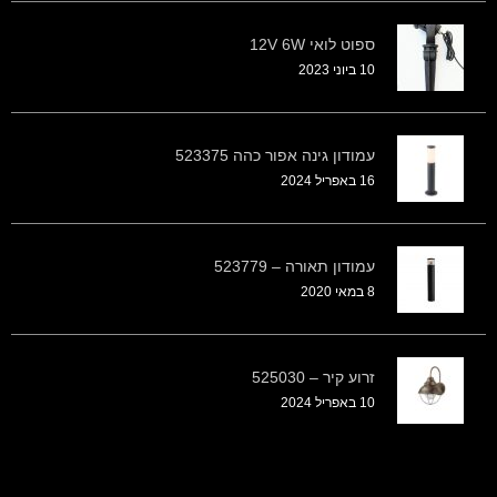
ספוט לואי 12V 6W
10 ביוני 2023
עמודון גינה אפור כהה 523375
16 באפריל 2024
עמודון תאורה – 523779
8 במאי 2020
זרוע קיר – 525030
10 באפריל 2024