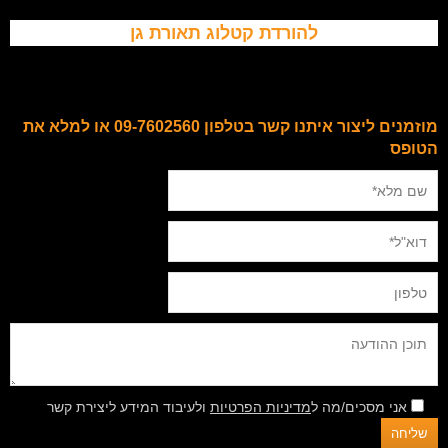
להורדת קטלוג תאורת גן
מוזמנים ליצור איתנו קשר בטלפון 09-7602560 או למלא את
הטופס
אני מסכים/מה ל
מדיניות הפרטיות
ולעיבוד המידע ליצירת קשר