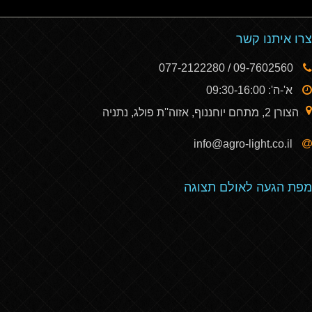
צרו איתנו קשר
09-7602560 / 077-2122280
א'-ה': 09:30-16:00
הצורן 2, מתחם יוחננוף, אזוה''ת פולג, נתניה
info@agro-light.co.il
מפת הגעה לאולם תצוגה