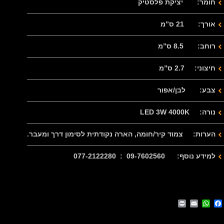
חומר: יציקת פלסטיק
אורך: 21 ס”מ
רוחב: 8.5 ס”מ
חיצוני: 2.7 ס”מ
צבע: לבן/אפור
נורה: LED 3W 4000K
הערות: צמוד קיר/חומה, הארה נקודתית לסימון דרך ומעבר.
למידע נוסף: 09-7602560 : 077-2122280
Print
WhatsApp
Email
Facebook