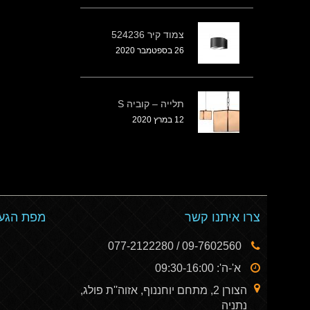
צמוד קיר 524236
26 בספטמבר 2020
תלייה – קוביה S
12 במרץ 2020
צרו איתנו קשר
מפת הגעה
09-7602560 / 077-2122280
א'-ה': 09:30-16:00
הצורן 2, מתחם יוחננוף, אזוה''ת פולג,
נתניה