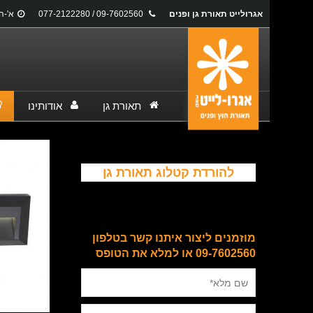
אגרולייט תאורת גן ופנים
09-7602560 / 077-2122280
א'-ה': 17:00
תאורת גן
אודותינו
להורדת קטלוג תאורת גן
מוזמנים ליצור איתנו קשר בטלפון
09-7602560 או למלא את הטופס