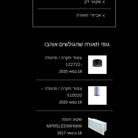
שקועי דק
אביזרי תאורה
גופי תאורה שהגולשים אוהבו
צמוד תקרה / פרגולה
-122722
18 במאי 2020
צמוד תקרה / פרגולה –
510020
16 במאי 2020
שקוע חומה
MPR5LEDWHWW
16 בינואר 2017