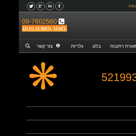
09-7602560
אורת רחובות
בלוג
גלריות
צור קשר