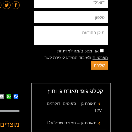
אני מסכים/מה ל
מדיניות
הפרטיות
ולעיבוד המידע ליצירת קשר
קטלוג גופי תאורת גן וחוץ
App
cebook
תאורת גן – ספוטים ודוקרנים
12V
תאורת גן – תאורת שביל 12V
מוצרים 