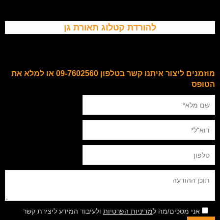
להורדת קטלוג תאורת גן
מוזמנים ליצור איתנו קשר בטלפון 09-7602560 או למלא את
הטופס
אני מסכים/מה ל
מדיניות הפרטיות
ולעיבוד המידע ליצירת קשר