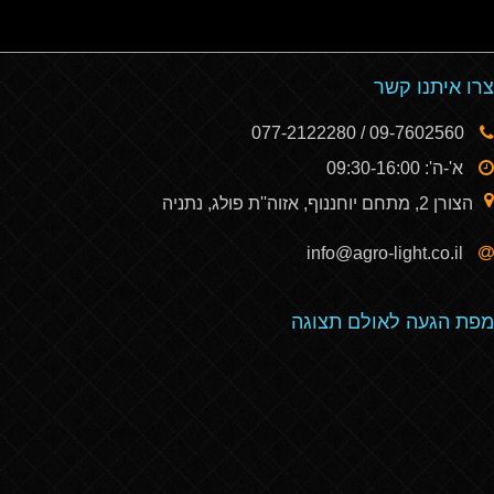
צרו איתנו קשר
09-7602560 / 077-2122280
א'-ה': 09:30-16:00
הצורן 2, מתחם יוחננוף, אזוה''ת פולג, נתניה
info@agro-light.co.il
מפת הגעה לאולם תצוגה