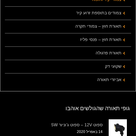
צמודים בתוספת זרוע קיר
תאורת חוץ – צמודי תקרה
תאורת חוץ – פנסי פליז
תאורת פרגולה
שקועי דק
אביזרי תאורה
גופי תאורה שהגולשים אוהבו
ספוט 12V – ספוט ג’וניור 5W
14 באפריל 2020