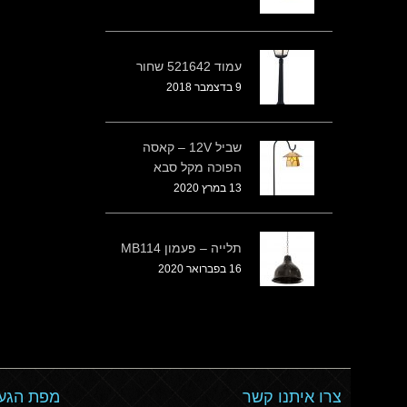
עמוד 521642 שחור
9 בדצמבר 2018
שביל 12V – קאסה
הפוכה מקל סבא
13 במרץ 2020
תלייה – פעמון MB114
16 בפברואר 2020
צרו איתנו קשר
מפת הגעה