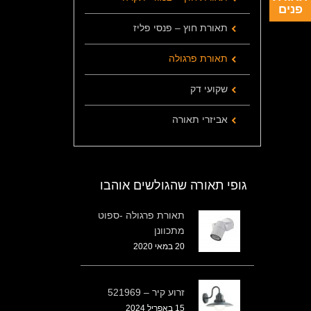
פנים
תאורת חוץ – פנסי פליז
תאורת פרגולה
שקועי דק
אביזרי תאורה
גופי תאורה שהגולשים אוהבו
תאורת פרגולה -ספוט
מתכוונן
20 במאי 2020
זרוע קיר – 521969
15 באפריל 2024