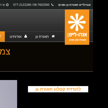
אגרולייט תאורת גן ופנים
09-7602560 / 077-2122280
א'-ה': 17:00
תאורת גן
אודותינו
צמוד
You are here:
להורדת קטלוג תאורת גן