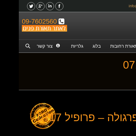
09-7602560
אורת רחובות
בלוג
גלריות
צור קשר
ולה – פרופיל 0717