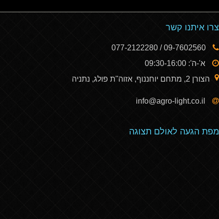
צרו איתנו קשר
09-7602560 / 077-2122280
א'-ה': 09:30-16:00
הצורן 2, מתחם יוחננוף, אזוה''ת פולג, נתניה
info@agro-light.co.il
מפת הגעה לאולם תצוגה