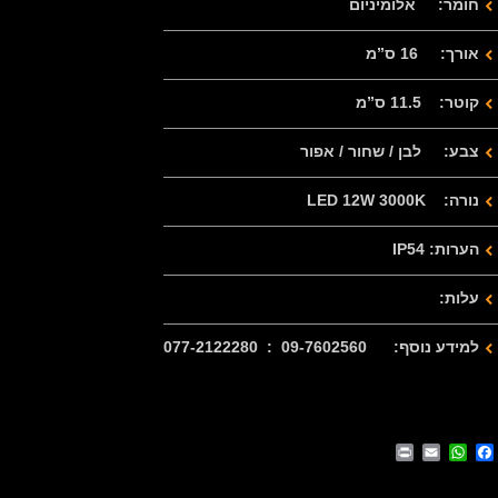
חומר: אלומיניום
אורך: 16 ס”מ
קוטר: 11.5 ס”מ
צבע: לבן / שחור / אפור
נורה: LED 12W 3000K
הערות: IP54
עלות:
למידע נוסף: 09-7602560 : 077-2122280
Print
WhatsApp
Email
Facebook