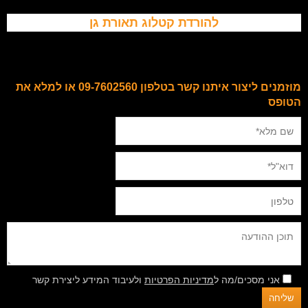
להורדת קטלוג תאורת גן
מוזמנים ליצור איתנו קשר בטלפון 09-7602560 או למלא את
הטופס
אני מסכים/מה ל
מדיניות הפרטיות
ולעיבוד המידע ליצירת קשר