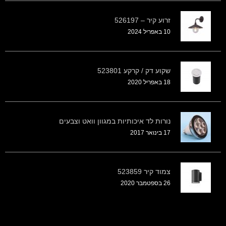
זרוע קיר – 526197
10 באפריל 2024
שקוע דק / קרקע 523801
18 באפריל 2020
נורות לד איכותיות במגוון וואט וצבעים
17 בינואר 2017
צמוד קיר 523859
26 בספטמבר 2020