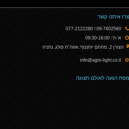
צרו איתנו קשר
09-7602560 / 077-2122280
א'-ה': 09:30-16:00
הצורן 2, מתחם יוחננוף, אזוה''ת פולג, נתניה
info@agro-light.co.il
מפת הגעה לאולם תצוגה