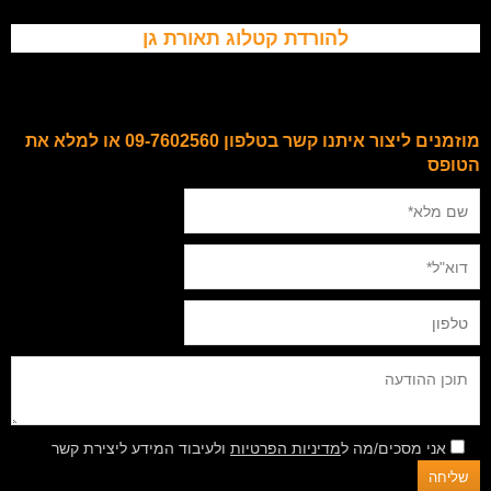
להורדת קטלוג תאורת גן
מוזמנים ליצור איתנו קשר בטלפון 09-7602560 או למלא את
הטופס
אני מסכים/מה ל
מדיניות הפרטיות
ולעיבוד המידע ליצירת קשר