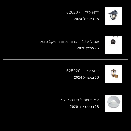
זרוע קיר – 526207
15 באפריל 2024
שביל 12V – כדור מחורר מקל סבא
26 במרץ 2020
זרוע קיר – 525920
10 באפריל 2024
צמוד שבילית 521989
28 בספטמבר 2020