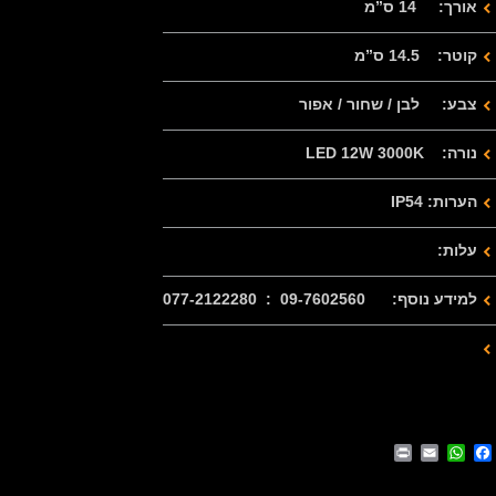
אורך: 14 ס”מ
קוטר: 14.5 ס”מ
צבע: לבן / שחור / אפור
נורה: LED 12W 3000K
הערות: IP54
עלות:
למידע נוסף: 09-7602560 : 077-2122280
Print
WhatsApp
Email
Facebook