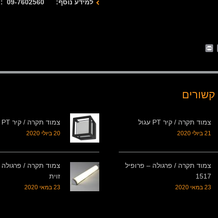
למידע נוסף: 09-7602560 : 077-2122280
Print
Whats
Email
Fa
קשורים
צמוד תקרה / קיר PT עגול
צמוד תקרה / קיר PT מרובע
21 ביולי 2020
20 ביולי 2020
צמוד תקרה / פרגולה – פרופיל
צמוד תקרה / פרגולה 
1517
זוית
23 במאי 2020
23 במאי 2020