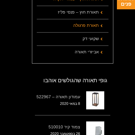
פנים
תאורת חוץ – פנסי פליז
תאורת פרגולה
שקועי דק
אביזרי תאורה
גופי תאורה שהגולשים אוהבו
עמודון תאורה – 522967
8 במאי 2020
צמוד קיר 510010
26 בספטמבר 2020