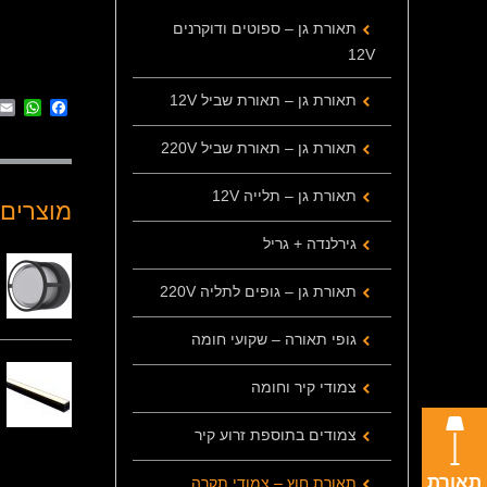
תאורת גן – ספוטים ודוקרנים
12V
תאורת גן – תאורת שביל 12V
App
cebook
תאורת גן – תאורת שביל 220V
תאורת גן – תלייה 12V
מוצרים 
גירלנדה + גריל
תאורת גן – גופים לתליה 220V
גופי תאורה – שקועי חומה
צמודי קיר וחומה
צמודים בתוספת זרוע קיר
תאורת
תאורת חוץ – צמודי תקרה