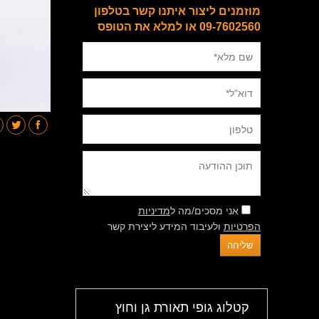
מוזמנים ליצור איתנו קשר בטלפון
09-7602560 או למלא את הטופס
אני מסכים/מה ל
מדיניות
הפרטיות
ולעיבוד המידע ליצירת קשר
קטלוג גופי תאורת גן וחוץ