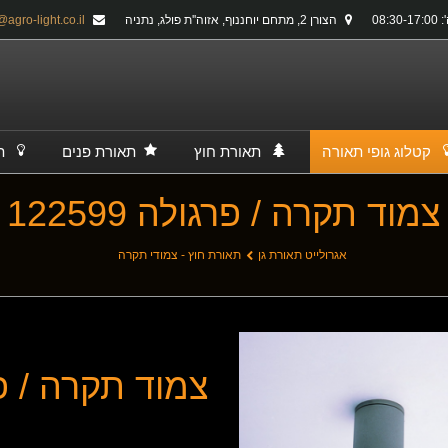
08:30-
הצורן 2, מתחם יוחננוף, אזוה''ת פולג, נתניה
info@agro-light.co.il
קטלוג גופי תאורה
תאורת חוץ
תאורת פנים
ת
צמוד תקרה / פרגולה 122599
אגרולייט תאורת גן
תאורת חוץ - צמודי תקרה
צמוד תקרה / פרגול