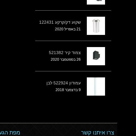
שקוע דק/קרקע 122431
21 באפריל 2020
צמוד קיר 521382
26 בספטמבר 2020
עמודון 522924 לבן
9 בדצמבר 2018
צרו איתנו קשר
מפת הגעה