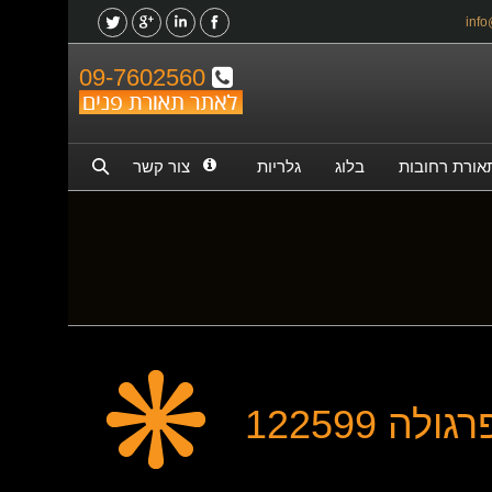
09-7602560
אורת רחובות
בלוג
גלריות
צור קשר
ה 122599