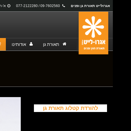
אגרולייט תאורת גן ופנים
09-7602560 / 077-2122280
א'-ה': 17:00
תאורת גן
אודותינו
You are here:
להורדת קטלוג תאורת גן