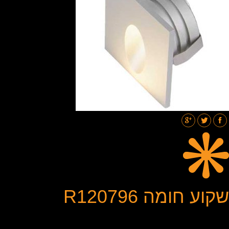
תאורת רחובות
בלוג
גלריות
צור קשר
שקוע חומה R120796