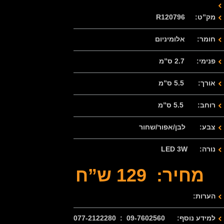
מק”ט: R120796
חומר: אלומיניום
פנימי: 2.7 ס”מ
אורך: 5.5 ס”מ
רוחב: 5.5 ס”מ
צבע: לבן/אפור/שחור
נורה: LED 3W
מחיר: 129 ש”ח
הערות:
למידע נוסף: 09-7602560 : 077-2122280