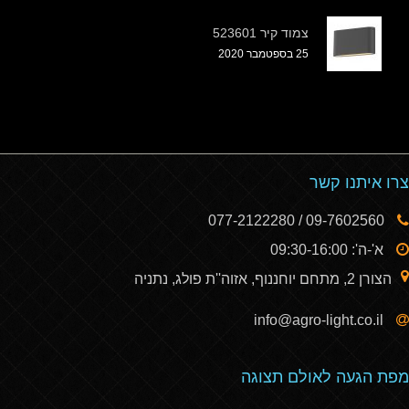
צמוד קיר 523601
25 בספטמבר 2020
צרו איתנו קשר
09-7602560 / 077-2122280
א'-ה': 09:30-16:00
הצורן 2, מתחם יוחננוף, אזוה''ת פולג, נתניה
info@agro-light.co.il
מפת הגעה לאולם תצוגה