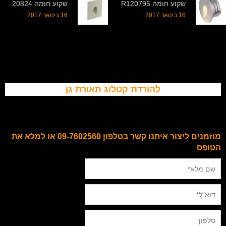
שקוע חומה R120795
שקוע חומה 20824
16 בינואר 2017
16 בינואר 2017
להורדת קטלוג תאורת גן
מוזמנים ליצור איתנו קשר בטלפון 09-7602560 או למלא את
הטופס