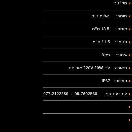
מק”ט:
חומר: אלומיניום
קוטר : 18.5 ס”מ
פנימי : 11.5 ס”מ
גימור: ניקל
תאורה: לד 220V 20W אור חם
הערות: IP67
למידע נוסף: 09-7602560 : 077-2122280