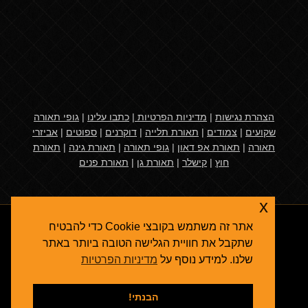
הצהרת נגישות
|
מדיניות הפרטיות
|
כתבו עלינו
|
גופי תאורה
שקועים
|
צמודים
|
תאורת תלייה
|
דוקרנים
|
ספוטים
|
אביזרי
תאורה
|
תאורת אפ דאון
|
גופי תאורה
|
תאורת גינה
|
תאורת
חוץ
|
קישלר
|
תאורת גן
|
תאורת פנים
x
אתר זה משתמש בקובצי Cookie כדי להבטיח
שתקבל את חוויית הגלישה הטובה ביותר באתר
שלנו. למידע נוסף על
מדיניות הפרטיות
אגרולייט
© 2026
תאורת גן
- גופי תאורה ואביזרי תאורת חוץ
קידום אתרים בגוגל
הבנתי!