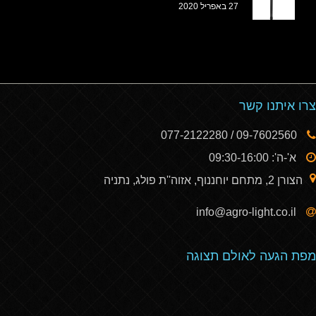
27 באפריל 2020
צרו איתנו קשר
09-7602560 / 077-2122280
א'-ה': 09:30-16:00
הצורן 2, מתחם יוחננוף, אזוה''ת פולג, נתניה
info@agro-light.co.il
מפת הגעה לאולם תצוגה