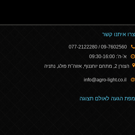
צרו איתנו קשר
09-7602560 / 077-2122280
א'-ה': 09:30-16:00
הצורן 2, מתחם יוחננוף, אזוה''ת פולג, נתניה
info@agro-light.co.il
מפת הגעה לאולם תצוגה