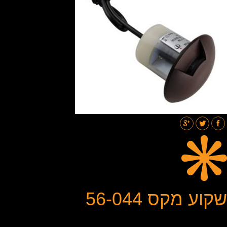
תאורת רחובות
בלוג
גלריות
צור קשר
שקוע מקס 56-044