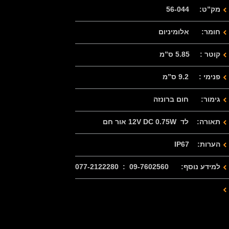
מק”ט: 56-044
חומר: אלומיניום
קוטר : 5.85 ס”מ
פנימי : 9.2 ס”מ
גימור: חום ברונזה
תאורה: לד 12V DC 0.75W אור חם
הערות: IP67
למידע נוסף: 09-7602560 : 077-2122280