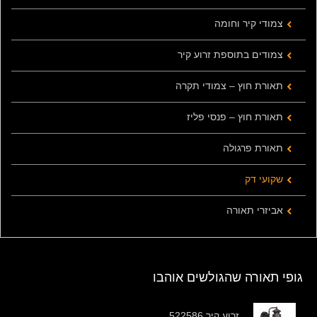
צמודי קיר וחומה
צמודים בתוספת זרוע קיר
תאורת חוץ – צמודי תקרה
תאורת חוץ – פנסי פליז
תאורת פרגולה
שקועי דק
אביזרי תאורה
גופי תאורה שהגולשים אוהבו
זרוע קיר 522586