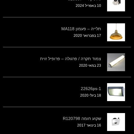
10 באפריל 2024
תלייה – פעמון MA118
17 בפברואר 2020
צמוד תקרה / פרגולה – פרופיל זוית
23 במאי 2020
22626ps-1
18 ביולי 2020
שקוע חומה R120798
16 בינואר 2017