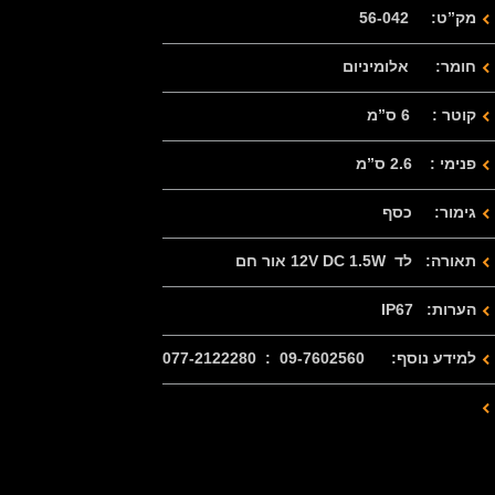
מק”ט: 56-042
חומר: אלומיניום
קוטר : 6 ס”מ
פנימי : 2.6 ס”מ
גימור: כסף
תאורה: לד 12V DC 1.5W אור חם
הערות: IP67
למידע נוסף: 09-7602560 : 077-2122280