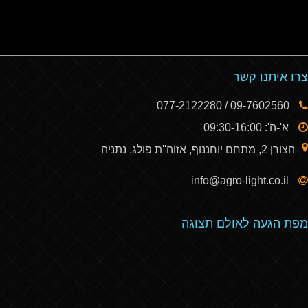
צרו איתנו קשר
09-7602560 / 077-2122280
א'-ה': 09:30-16:00
הצורן 2, מתחם יוחננוף, אזוה''ת פולג, נתניה
info@agro-light.co.il
מפת הגעה לאולם תצוגה