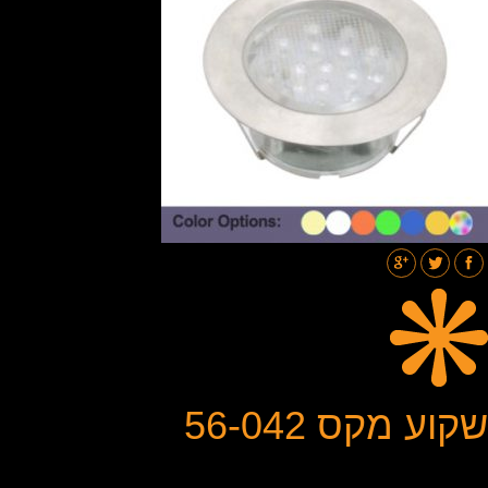
תאורת רחובות
בלוג
גלריות
צור קשר
שקוע מקס 56-042