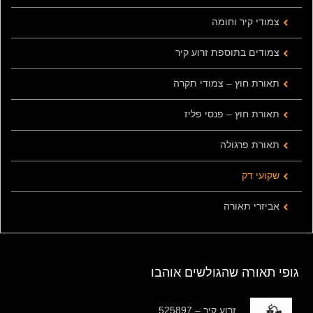
צמודי קיר וחומה
צמודים בתוספת זרוע קיר
תאורת חוץ – צמודי תקרה
תאורת חוץ – פנסי פליז
תאורת פרגולה
שקועי דק
אביזרי תאורה
גופי תאורה שהגולשים אוהבו
זרוע קיר – 525897