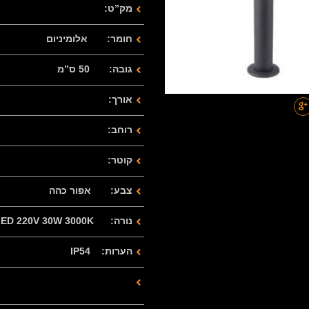
מק”ט:
חומר: אלומיניום
גובה: 50 ס”מ
אורך:
רוחב:
קוטר:
צבע: אפור כהה
נורה: LED 220V 30W 3000K
הערות: IP54