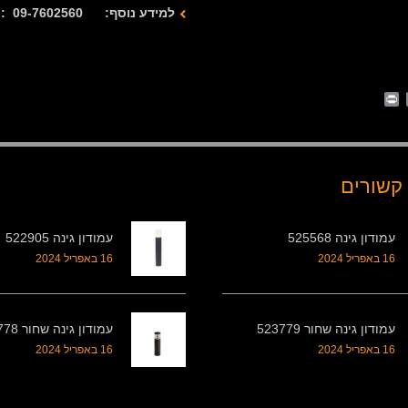
למידע נוסף: 09-7602560 : 077-2122280
Print
Whats
Email
Fa
קשורים
עמודון גינה 525568
עמודון גינה 522905
16 באפריל 2024
16 באפריל 2024
עמודון גינה שחור 523779
עמודון גינה שחור 523778
16 באפריל 2024
16 באפריל 2024