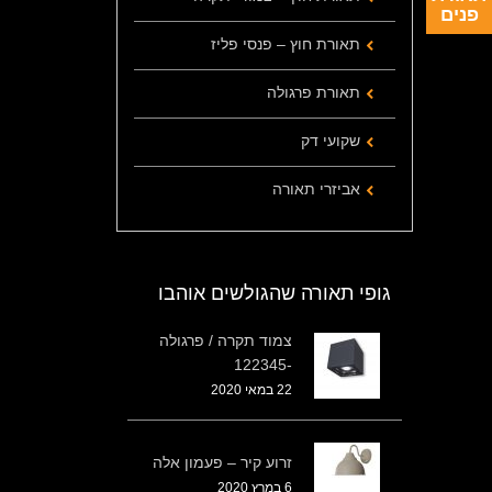
פנים
תאורת חוץ – פנסי פליז
תאורת פרגולה
שקועי דק
אביזרי תאורה
גופי תאורה שהגולשים אוהבו
צמוד תקרה / פרגולה
-122345
22 במאי 2020
זרוע קיר – פעמון אלה
6 במרץ 2020