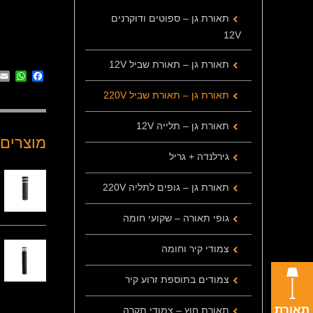
תאורת גן – ספוטים ודוקרנים
12V
תאורת גן – תאורת שביל 12V
App
cebook
תאורת גן – תאורת שביל 220V
תאורת גן – תלייה 12V
מוצרים 
גירלנדה + גריל
תאורת גן – גופים לתליה 220V
גופי תאורה – שקועי חומה
צמודי קיר וחומה
צמודים בתוספת זרוע קיר
תאורת
תאורת חוץ – צמודי תקרה