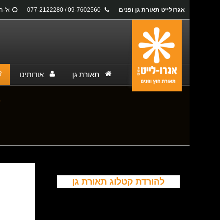
אגרולייט תאורת גן ופנים
09-7602560 / 077-2122280
א'-ה': 17:00
תאורת גן
אודותינו
ע
You are here:
להורדת קטלוג תאורת גן