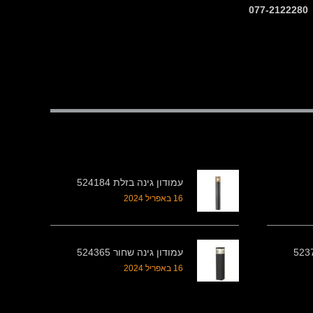
עמודון גינה בזלת 524184
16 באפריל 2024
עמודון גינה שחור 524365
16 באפריל 2024