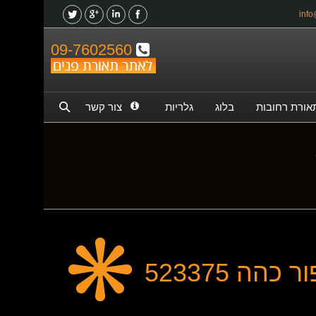
09-7602560
אורת רחובות
בלוג
גלריות
צור קשר
כהה 523375