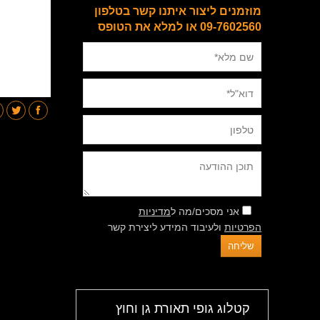
מוזמנים ליצור איתנו קשר בטלפון
09-7602560 או למלא את הטופס
אני מסכים/מה ל
מדיניות
הפרטיות
ולעיבוד המידע ליצירת קשר
קטלוג גופי תאורת גן וחוץ