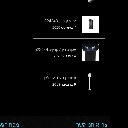
זרוע קיר – 524243
7 באוגוסט 2020
שקוע דק / קרקע 523444
4 באפריל 2020
עמודון 521679 לבן
9 בדצמבר 2018
צרו איתנו קשר
מפת הגעה