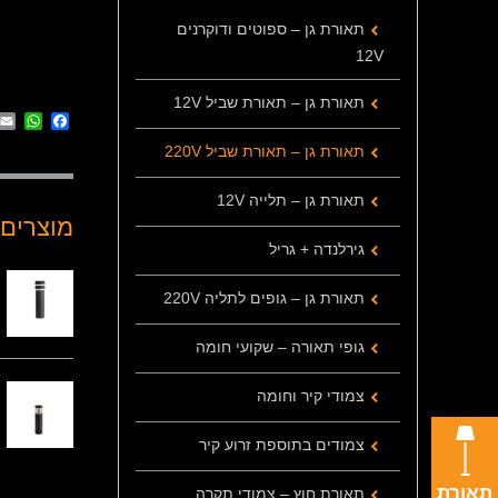
תאורת גן – ספוטים ודוקרנים
12V
תאורת גן – תאורת שביל 12V
App
cebook
תאורת גן – תאורת שביל 220V
תאורת גן – תלייה 12V
מוצרים 
גירלנדה + גריל
תאורת גן – גופים לתליה 220V
גופי תאורה – שקועי חומה
צמודי קיר וחומה
צמודים בתוספת זרוע קיר
תאורת
תאורת חוץ – צמודי תקרה