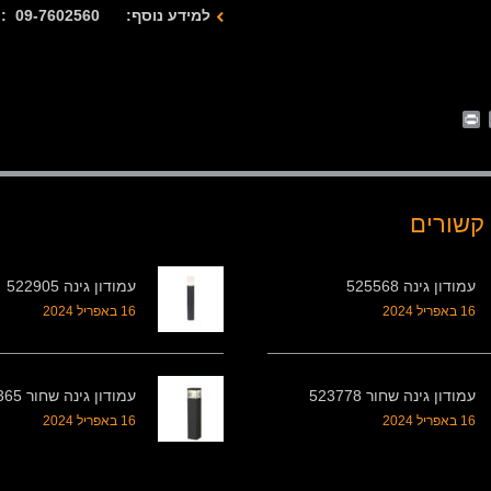
למידע נוסף: 09-7602560 : 077-2122280
Print
Whats
Email
Fa
קשורים
עמודון גינה 525568
עמודון גינה 522905
16 באפריל 2024
16 באפריל 2024
עמודון גינה שחור 523778
עמודון גינה שחור 524365
16 באפריל 2024
16 באפריל 2024