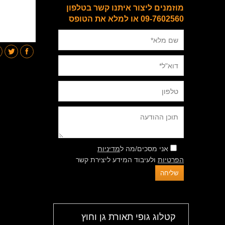
מוזמנים ליצור איתנו קשר בטלפון
09-7602560 או למלא את הטופס
אני מסכים/מה ל
מדיניות
הפרטיות
ולעיבוד המידע ליצירת קשר
קטלוג גופי תאורת גן וחוץ