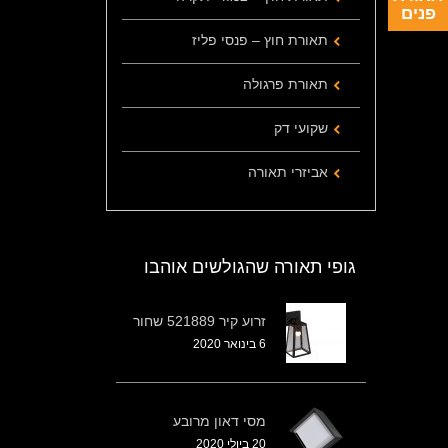
פנים
תאורת חוץ – פנסי פליז
תאורת פרגולה
שקועי דק
אביזרי תאורה
גופי תאורה שהגולשים אוהבו
זרוע קיר 521889 שחור
6 בינואר 2020
מסי דאון מרובע
20 ביולי 2020