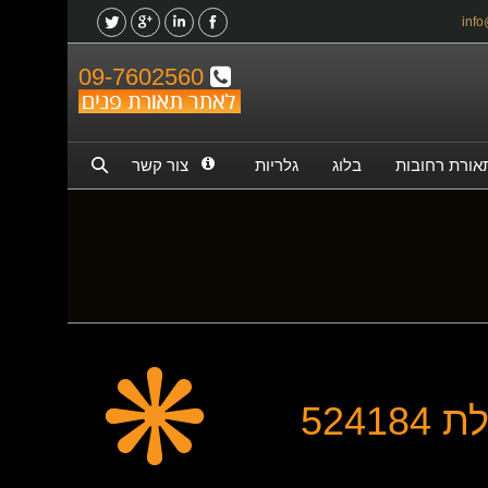
09-7602560
אורת רחובות
בלוג
גלריות
צור קשר
5241