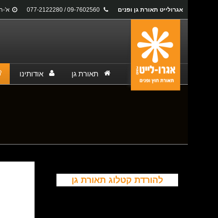
אגרולייט תאורת גן ופנים
09-7602560 / 077-2122280
א'-ה': 17:00
תאורת גן
אודותינו
You are here:
להורדת קטלוג תאורת גן