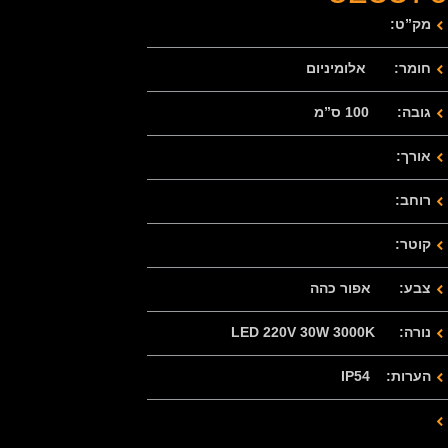
מק”ט:
חומר: אלומיניום
גובה: 100 ס”מ
אורך:
רוחב:
קוטר:
צבע: אפור כהה
נורה: LED 220V 30W 3000K
הערות: IP54