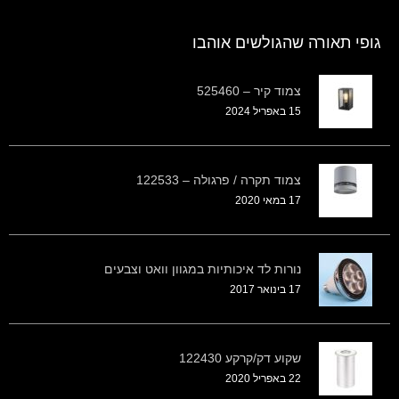
גופי תאורה שהגולשים אוהבו
צמוד קיר – 525460
15 באפריל 2024
צמוד תקרה / פרגולה – 122533
17 במאי 2020
נורות לד איכותיות במגוון וואט וצבעים
17 בינואר 2017
שקוע דק/קרקע 122430
22 באפריל 2020