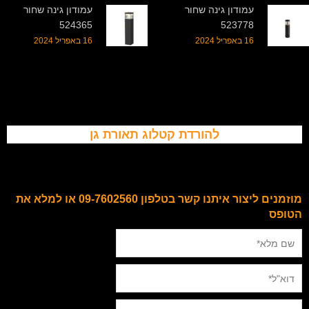
עמודון גינה שחור
עמודון גינה שחור
524365
523778
16 באפריל 2024
16 באפריל 2024
להורדת קטלוג תאורת גן
מוזמנים ליצור איתנו קשר בטלפון 09-7602560 או למלא את
הטופס