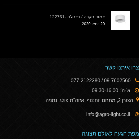
צמוד תקרה / פרגולה -122761
20 במאי 2020
צרו איתנו קשר
09-7602560 / 077-2122280
א'-ה': 09:30-16:00
הצורן 2, מתחם יוחננוף, אזוה''ת פולג, נתניה
info@agro-light.co.il
מפת הגעה לאולם תצוגה