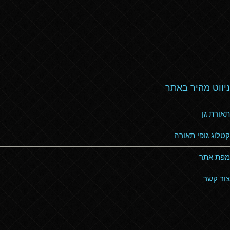
ניווט מהיר באתר
תאורת גן
קטלוג גופי תאורה
מפת אתר
צור קשר