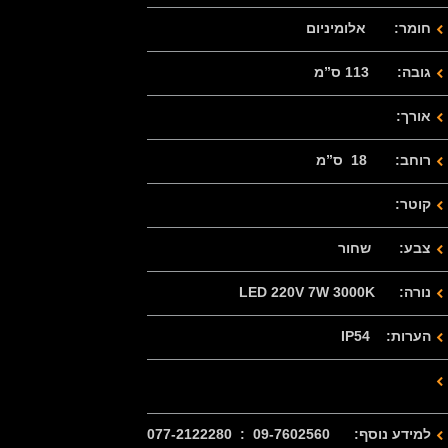
חומר: אלומיניום
גובה: 113 ס”מ
אורך:
רוחב: 18 ס”מ
קוטר:
צבע: שחור
נורה: LED 220V 7W 3000K
הערות: IP54
למידע נוסף: 09-7602560 : 077-2122280