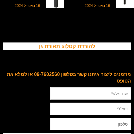
16 באפריל 2024
16 באפריל 2024
להורדת קטלוג תאורת גן
מוזמנים ליצור איתנו קשר בטלפון 09-7602560 או למלא את
הטופס