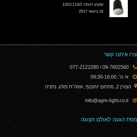
שקוע חומה 10011160
16 בינואר 2017
צרו איתנו קשר
09-7602560 / 077-2122280
א'-ה': 09:30-16:00
הצורן 2, מתחם יוחננוף, אזוה''ת פולג, נתניה
info@agro-light.co.il
מפת הגעה לאולם תצוגה