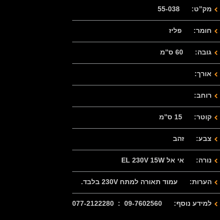
מק”ט: 55-038
חומר: פליז
גובה: 60 ס”מ
אורך:
רוחב:
קוטר: 15 ס”מ
צבע: זהב
נורה: אי אל EL 230V 15W
הערות: עמוד תאורה למתח 230V בלבד.
למידע נוסף: 09-7602560 : 077-2122280