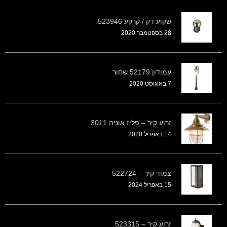
שקוע דק / קרקע 523946
28 בספטמבר 2020
עמודון 52179 שחור
7 באוגוסט 2020
זרוע קיר – פליז אוניה 3011
14 באפריל 2020
צמוד קיר – 522724
15 באפריל 2024
זרוע קיר – 523315