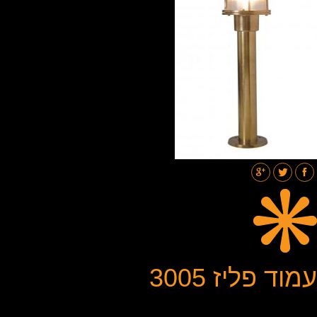
תאורת רחובות
בלוג
גלריות
צור קשר
עמוד פליז 3005