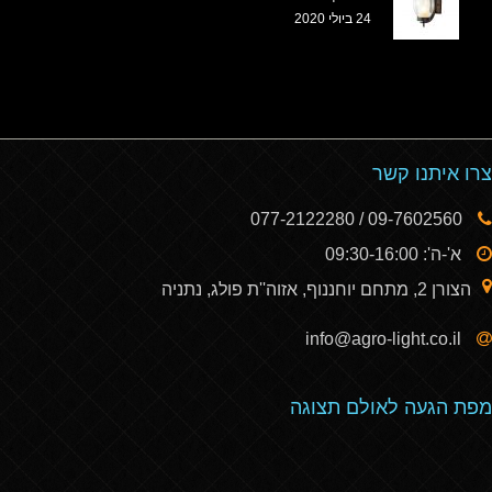
24 ביולי 2020
צרו איתנו קשר
09-7602560 / 077-2122280
א'-ה': 09:30-16:00
הצורן 2, מתחם יוחננוף, אזוה''ת פולג, נתניה
info@agro-light.co.il
מפת הגעה לאולם תצוגה