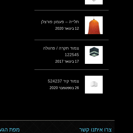
תלייה – פעמון פורצלן
12 בינואר 2020
צמוד תקרה / פרגולה
122545
17 בינואר 2017
צמוד קיר 524237
26 בספטמבר 2020
צרו איתנו קשר
מפת הגעה