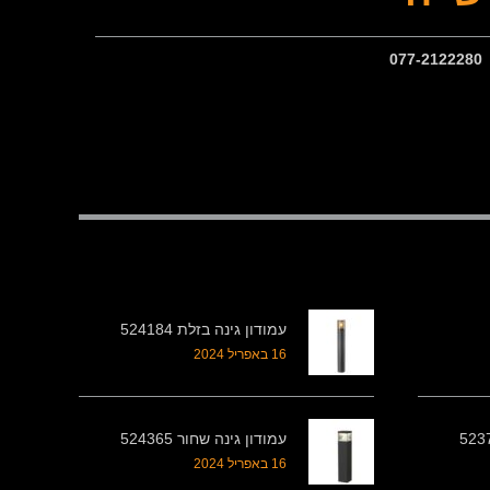
עמודון גינה בזלת 524184
16 באפריל 2024
עמודון גינה שחור 524365
16 באפריל 2024