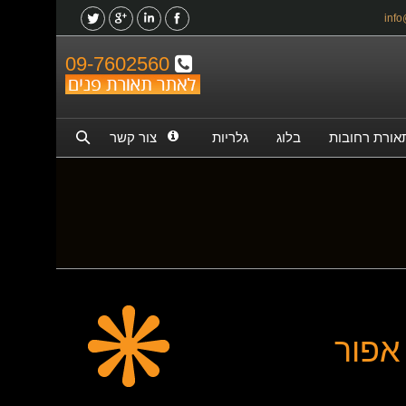
09-7602560
אורת רחובות
בלוג
גלריות
צור קשר