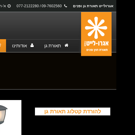
אגרולייט תאורת גן ופנים
09-7602560 / 077-2122280
א'-ה': 17:00
תאורת גן
אודותינו
You are here:
להורדת קטלוג תאורת גן