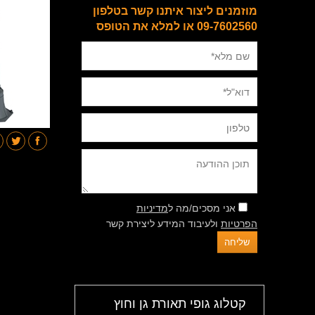
מוזמנים ליצור איתנו קשר בטלפון
09-7602560 או למלא את הטופס
אני מסכים/מה ל
מדיניות
הפרטיות
ולעיבוד המידע ליצירת קשר
קטלוג גופי תאורת גן וחוץ