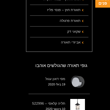
פנים
תאורת חוץ – פנסי פליז
תאורת פרגולה
שקועי דק
אביזרי תאורה
גופי תאורה שהגולשים אוהבו
מסי דאון עגול
19 ביולי 2020
תליה קלאסי – 522996
10 בינואר 2020