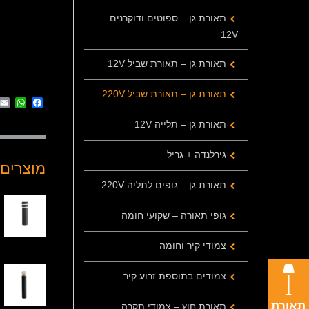
תאורת גן – ספוטים ודוקרנים
12V
תאורת גן – תאורת שביל 12V
תאורת גן – תאורת שביל 220V
App
cebook
תאורת גן – תלייה 12V
גירלנדה + גריל
מוצרים 
תאורת גן – גופים לתליה 220V
גופי תאורה – שקועי חומה
צמודי קיר וחומה
צמודים בתוספת זרוע קיר
תאורת
תאורת חוץ – צמודי תקרה