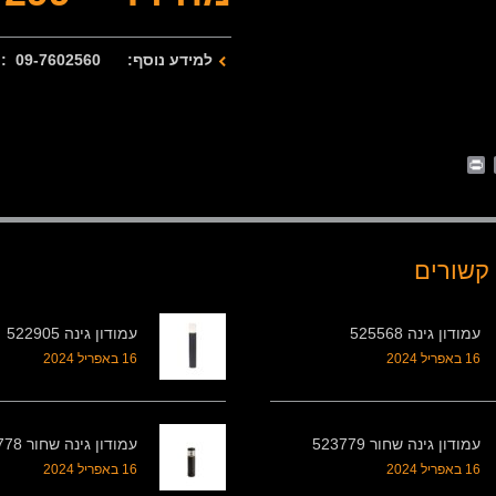
למידע נוסף: 09-7602560 : 077-2122280
Print
Whats
Email
Fa
קשורים
עמודון גינה 525568
עמודון גינה 522905
16 באפריל 2024
16 באפריל 2024
עמודון גינה שחור 523779
עמודון גינה שחור 523778
16 באפריל 2024
16 באפריל 2024