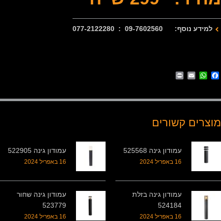
למידע נוסף: 09-7602560 : 077-2122280
Print
WhatsApp
Email
Facebook
מוצרים קשורים
עמודון גינה 525568
עמודון גינה 522905
16 באפריל 2024
16 באפריל 2024
עמודון גינה בזלת
עמודון גינה שחור
523779
524184
16 באפריל 2024
16 באפריל 2024