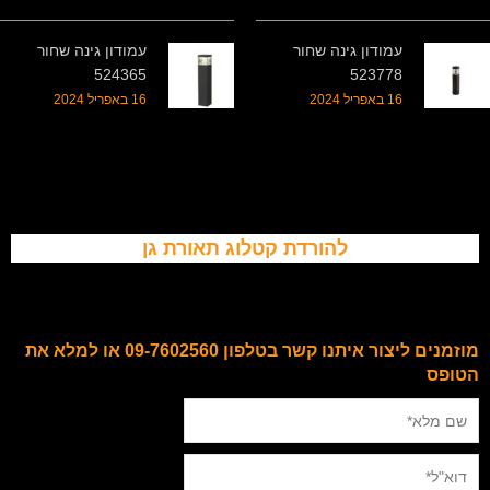
עמודון גינה שחור
עמודון גינה שחור
524365
523778
16 באפריל 2024
16 באפריל 2024
להורדת קטלוג תאורת גן
מוזמנים ליצור איתנו קשר בטלפון 09-7602560 או למלא את
הטופס