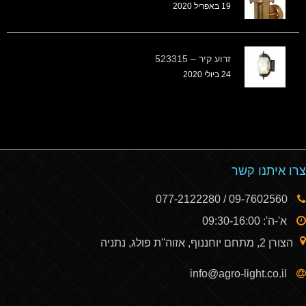
19 באפריל 2020
זרוע קיר – 523315
24 ביולי 2020
צרו איתנו קשר
09-7602560 / 077-2122280
א'-ה': 09:30-16:00
הצורן 2, מתחם יוחננוף, אזוה''ת פולג, נתניה
info@agro-light.co.il