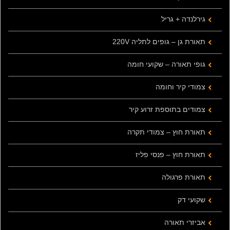
גירלנדה + גריל
תאורת גן – גופים לתליה 220V
גופי תאורה – שקועי חומה
צמודי קיר וחומה
צמודים בתוספת זרוע קיר
תאורת חוץ – צמודי תקרה
תאורת חוץ – פנסי פליז
תאורת פרגולה
שקועי דק
אביזרי תאורה