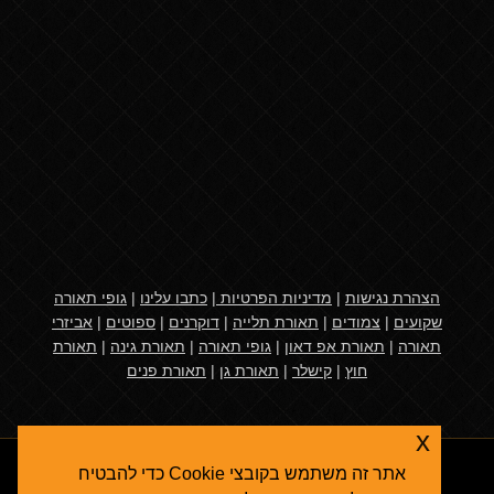
הצהרת נגישות
|
מדיניות הפרטיות
|
כתבו עלינו
|
גופי תאורה
שקועים
|
צמודים
|
תאורת תלייה
|
דוקרנים
|
ספוטים
|
אביזרי
תאורה
|
תאורת אפ דאון
|
גופי תאורה
|
תאורת גינה
|
תאורת
חוץ
|
קישלר
|
תאורת גן
|
תאורת פנים
x
אתר זה משתמש בקובצי Cookie כדי להבטיח