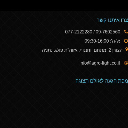
צרו איתנו קשר
09-7602560 / 077-2122280
א'-ה': 09:30-16:00
הצורן 2, מתחם יוחננוף, אזוה''ת פולג, נתניה
info@agro-light.co.il
מפת הגעה לאולם תצוגה