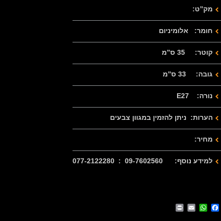
מק”ט:
חומר: אלומיניום
קוטר: 35 ס”מ
גובה: 33 ס”מ
נורה: E27
הערות: ניתן להזמין במגוון צבעים
מחיר:
למידע נוסף: 09-7602560 : 077-2122280
Print
WhatsApp
Email
Facebook