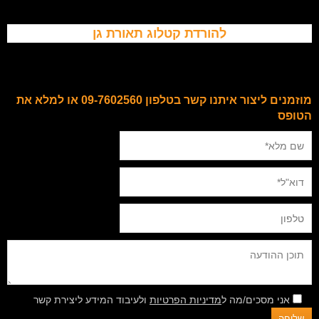
להורדת קטלוג תאורת גן
מוזמנים ליצור איתנו קשר בטלפון 09-7602560 או למלא את
הטופס
אני מסכים/מה ל
מדיניות הפרטיות
ולעיבוד המידע ליצירת קשר